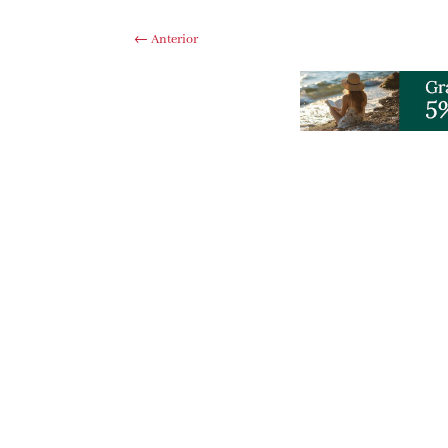
←
Anterior