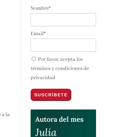
Nombre*
nos y
Email*
Por favor, acepta los
términos y condiciones de
privacidad
 a