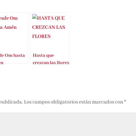
de Om hasta
Hasta que
n
crezcan las flores
 publicada.
Los campos obligatorios están marcados con
*