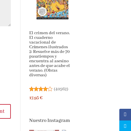
El crimen del
verano. El cuaderno
vacacional de
Crímenes ilustrados
2: Resuelve más de 70
pasatiempos y
encuentra al asesino
antes de que acabe
el verano. (Obras
diversas)
(
40562
)
17,95 €
Nuestro Instagram
t