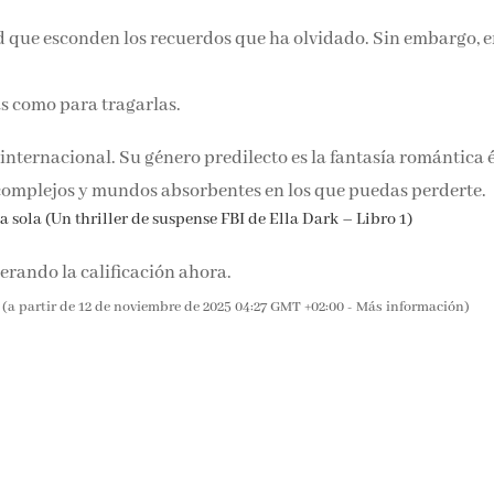
d que esconden los recuerdos que ha olvidado. Sin embargo, e
 como para tragarlas.
internacional. Su género predilecto es la fantasía romántica
eales y complejos y mundos absorbentes en los que puedas
 sola (Un thriller de suspense FBI de Ella Dark – Libro 1)
rando la calificación ahora.
(a partir de 12 de noviembre de 2025 04:27 GMT +02:00 -
Más información
)