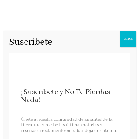
Suscríbete
CLOSE
¡Suscríbete y No Te Pierdas
Nada!
Guaridas del lobo de Xosé M. Núñez
Únete a nuestra comunidad de amantes de la
literatura y recibe las últimas noticias y
reseñas directamente en tu bandeja de entrada.
Crítica, abril 2021