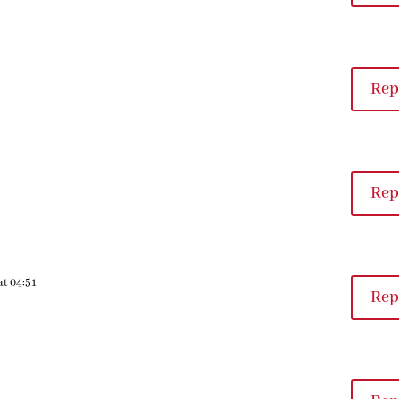
Rep
Rep
at 04:51
Rep