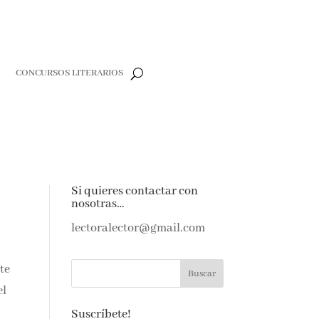
R
CONCURSOS LITERARIOS
Si quieres contactar con
nosotras…
lectoralector@gmail.com
te
el
Suscríbete!