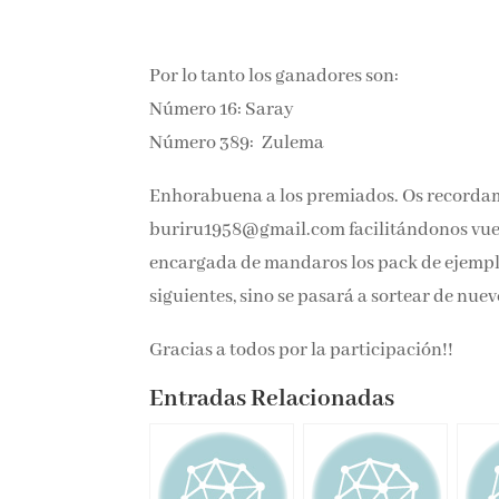
Por lo tanto los ganadores son:
Número 16: Saray
Número 389: Zulema
Enhorabuena a los premiados. Os recordamo
buriru1958@gmail.com facilitándonos vuest
encargada de mandaros los pack de ejemplar
siguientes, sino se pasará a sortear de nuev
Gracias a todos por la participación!!
Entradas Relacionadas