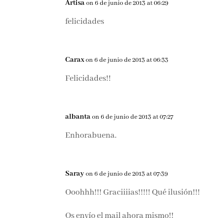
Artisa
on 6 de junio de 2013 at 06:29
felicidades
Carax
on 6 de junio de 2013 at 06:33
Felicidades!!
albanta
on 6 de junio de 2013 at 07:27
Enhorabuena.
Saray
on 6 de junio de 2013 at 07:39
Ooohhh!!! Graciiiias!!!!! Qué ilusión!!!
Os envío el mail ahora mismo!!