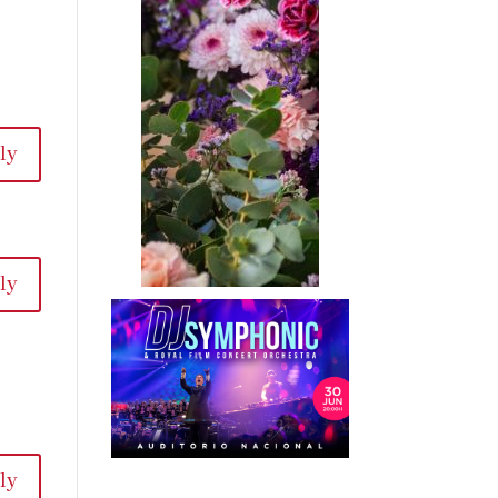
ly
ly
ly