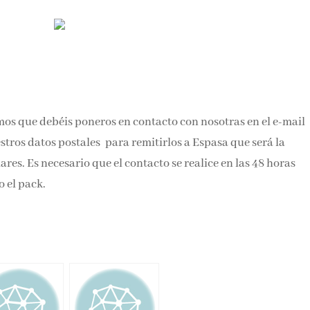
s que debéis poneros en contacto con nosotras en el e-mail
ros datos postales para remitirlos a Espasa que será la
es. Es necesario que el contacto se realice en las 48 horas
o el pack.