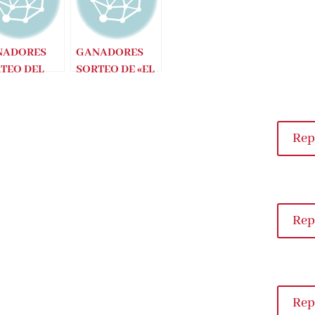
NADORES
GANADORES
TEO DEL
SORTEO DE «EL
RANO
RUISEÑOR»
Rep
Rep
Rep