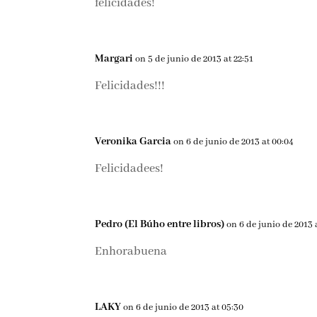
felicidades!
Margari
on 5 de junio de 2013 at 22:51
Felicidades!!!
Veronika Garcia
on 6 de junio de 2013 at 00:04
Felicidadees!
Pedro (El Búho entre libros)
on 6 de junio de 2013 
Enhorabuena
LAKY
on 6 de junio de 2013 at 05:30