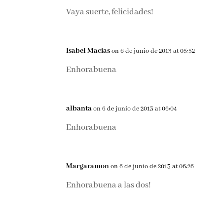
Vaya suerte, felicidades!
Isabel Macías
on 6 de junio de 2013 at 05:52
Enhorabuena
albanta
on 6 de junio de 2013 at 06:04
Enhorabuena
Margaramon
on 6 de junio de 2013 at 06:26
Enhorabuena a las dos!