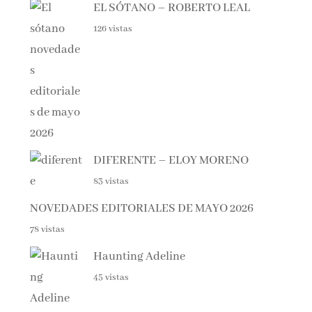
126 vistas
DIFERENTE – ELOY MORENO
83 vistas
NOVEDADES EDITORIALES DE MAYO 2026
78 vistas
Haunting Adeline
45 vistas
Spania, el secreto de las orcas