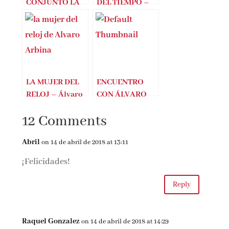
CONJUNTO LA
DEL TIEMPO –
SINFONÍA DEL
Álvaro Arbina
TIEMPO
(ÁLVARO
ARBINA)
LA MUJER DEL
ENCUENTRO
RELOJ – Álvaro
CON ÁLVARO
Arbina
ARBINA (LA
12 Comments
MUJER DEL
RELOJ)
Abril
on 14 de abril de 2018 at 13:11
¡Felicidades!
Reply
Raquel Gonzalez
on 14 de abril de 2018 at 14:29