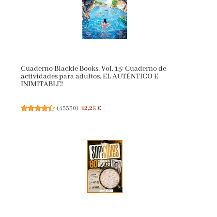
Cuaderno Blackie Books. Vol. 15: Cuaderno de
actividades para adultos. EL AUTÉNTICO E
INIMITABLE!
(
45530
)
12,25 €