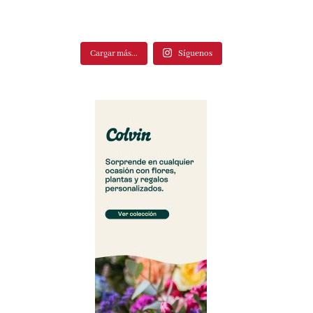
Cargar más...
Síguenos