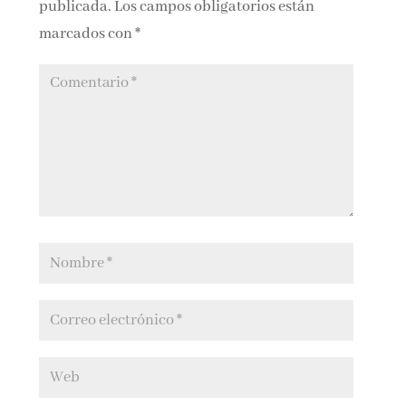
publicada.
Los campos obligatorios están
marcados con
*