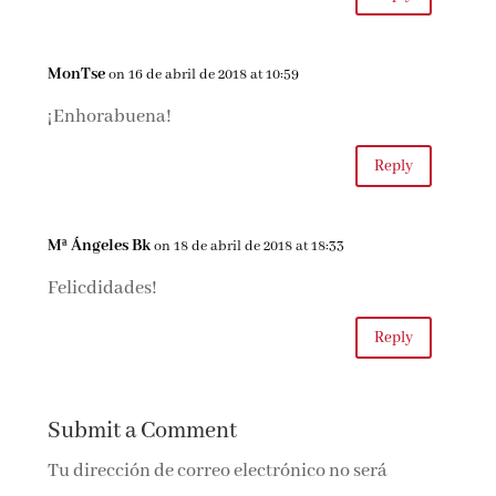
MonTse
on 16 de abril de 2018 at 10:59
¡Enhorabuena!
Reply
Mª Ángeles Bk
on 18 de abril de 2018 at 18:33
Felicdidades!
Reply
Submit a Comment
Tu dirección de correo electrónico no será