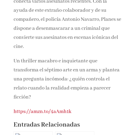
descubierto lo que nadie ha visto: un patrón
oculto que conecta varios asesinatos recientes.
Con la ayuda de este extraño colaborador y de
su compañero, el policía Antonio Navarro,
Planes se dispone a desenmascarar a un
criminal que convierte sus asesinatos en
escenas icónicas del cine.
Un thriller macabro e inquietante que
transforma el séptimo arte en un arma y
plantea una pregunta incómoda: ¿quién
controla el relato cuando la realidad empieza a
parecer ficción?
https://amzn.to/4aAmh1k
Entradas Relacionadas