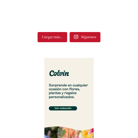
Cargar más...
Síguenos