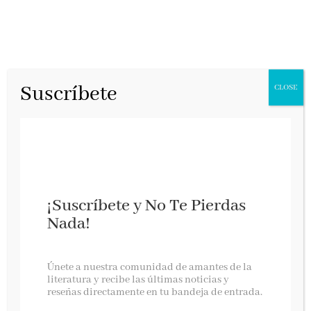
Suscríbete
CLOSE
¡Suscríbete y No Te Pierdas
Nada!
Extraños compañeros de trama
Únete a nuestra comunidad de amantes de la
literatura y recibe las últimas noticias y
reseñas directamente en tu bandeja de entrada.
Deusto, mayo 2026