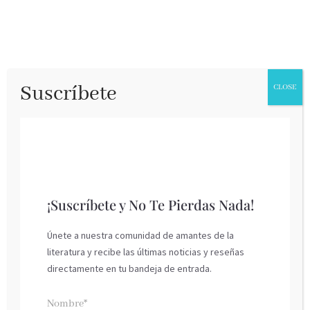
Suscríbete
CLOSE
¡Suscríbete y No Te Pierdas Nada!
Únete a nuestra comunidad de amantes de la
literatura y recibe las últimas noticias y reseñas
Exitus
directamente en tu bandeja de entrada.
HaperCollins Ibérica, abril 2025
Nombre*