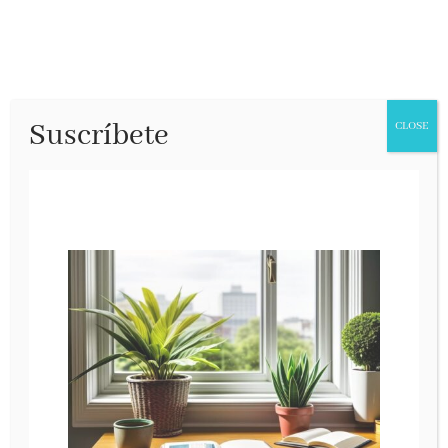
Suscríbete
CLOSE
¡¡Estamos en ello!!
Caligrama, enero 2022