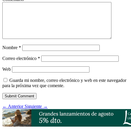
Nombre
*
Correo electrónico
*
Web
Guarda mi nombre, correo electrónico y web en este navegador
para la próxima vez que comente.
Submit Comment
←
Anterior
Siguiente
→