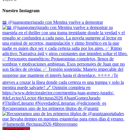
Nuestro Instagram
📖 @juangomezjurado con Mentira vuelve a demostrar
Recuperamos uno de los primeros títulos de @arantz
Cargar más...