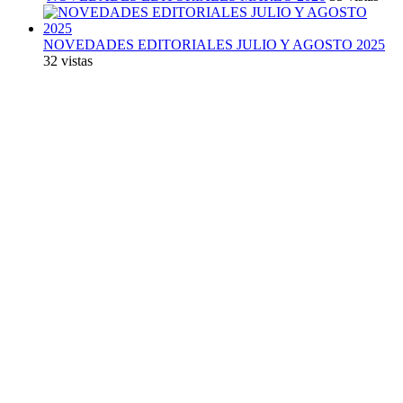
NOVEDADES EDITORIALES JULIO Y AGOSTO 2025
32 vistas