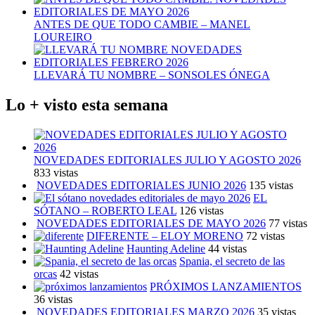
ANTES DE QUE TODO CAMBIE – MANEL
LOUREIRO
LLEVARÁ TU NOMBRE – SONSOLES ÓNEGA
Lo + visto esta semana
NOVEDADES EDITORIALES JULIO Y AGOSTO 2026
833 vistas
NOVEDADES EDITORIALES JUNIO 2026
135 vistas
EL
SÓTANO – ROBERTO LEAL
126 vistas
NOVEDADES EDITORIALES DE MAYO 2026
77 vistas
DIFERENTE – ELOY MORENO
72 vistas
Haunting Adeline
44 vistas
Spania, el secreto de las
orcas
42 vistas
PRÓXIMOS LANZAMIENTOS
36 vistas
NOVEDADES EDITORIALES MARZO 2026
35 vistas