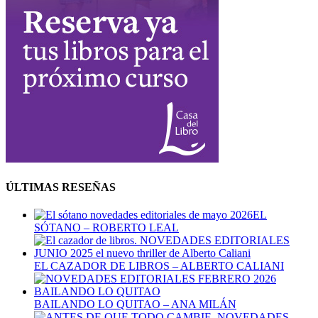
ÚLTIMAS RESEÑAS
EL
SÓTANO – ROBERTO LEAL
EL CAZADOR DE LIBROS – ALBERTO CALIANI
BAILANDO LO QUITAO – ANA MILÁN