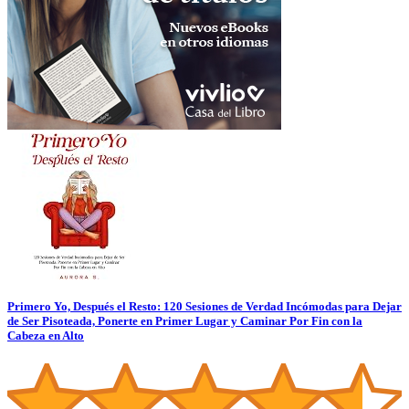
Primero Yo, Después el Resto: 120 Sesiones de Verdad Incómodas para Dejar
de Ser Pisoteada, Ponerte en Primer Lugar y Caminar Por Fin con la
Cabeza en Alto