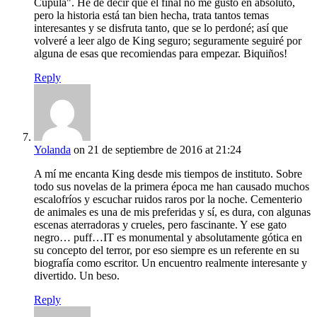
Cúpula". He de decir que el final no me gustó en absoluto,
pero la historia está tan bien hecha, trata tantos temas
interesantes y se disfruta tanto, que se lo perdoné; así que
volveré a leer algo de King seguro; seguramente seguiré por
alguna de esas que recomiendas para empezar. Biquiños!
Reply
Yolanda
on 21 de septiembre de 2016 at 21:24
A mí me encanta King desde mis tiempos de instituto. Sobre
todo sus novelas de la primera época me han causado muchos
escalofríos y escuchar ruidos raros por la noche. Cementerio
de animales es una de mis preferidas y sí, es dura, con algunas
escenas aterradoras y crueles, pero fascinante. Y ese gato
negro… puff…IT es monumental y absolutamente gótica en
su concepto del terror, por eso siempre es un referente en su
biografía como escritor. Un encuentro realmente interesante y
divertido. Un beso.
Reply