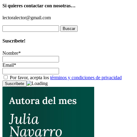
Si quieres contactar con nosotras…
lectoralector@gmail.com
Buscar:
Suscríbete!
Nombre*
Email*
Por favor, acepta los
términos y condiciones de privacidad