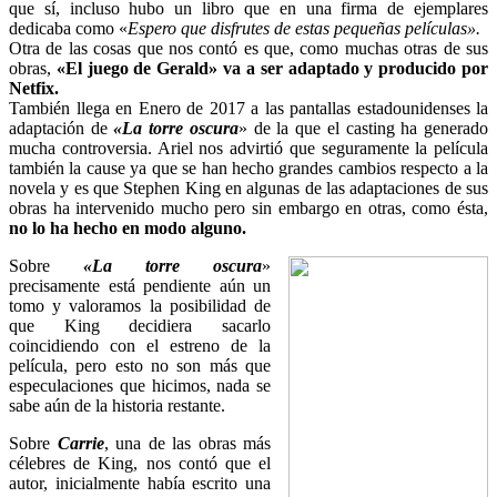
que sí, incluso hubo un libro que en una firma de ejemplares
dedicaba como «
Espero que disfrutes de estas pequeñas películas».
Otra de las cosas que nos contó es que, como muchas otras de sus
obras,
«El juego de Gerald» va a ser adaptado y producido por
Netfix.
También llega en Enero de 2017 a las pantallas estadounidenses la
adaptación de
«La torre oscura
» de la que el casting ha generado
mucha controversia. Ariel nos advirtió que seguramente la película
también la cause ya que se han hecho grandes cambios respecto a la
novela y es que Stephen King en algunas de las adaptaciones de sus
obras ha intervenido mucho pero sin embargo en otras, como ésta,
no lo ha hecho en modo alguno.
Sobre
«La torre oscura
»
precisamente está pendiente aún un
tomo y valoramos la posibilidad de
que King decidiera sacarlo
coincidiendo con el estreno de la
película, pero esto no son más que
especulaciones que hicimos, nada se
sabe aún de la historia restante.
Sobre
Carrie
, una de las obras más
célebres de King, nos contó que el
autor, inicialmente había escrito una