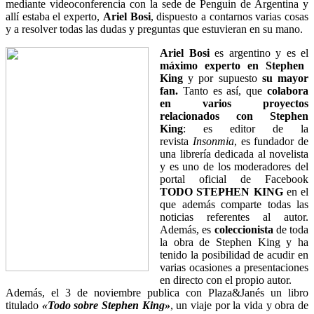
mediante videoconferencia con la sede de Penguin de Argentina y
allí estaba el experto,
Ariel Bosi
, dispuesto a contarnos varias cosas
y a resolver todas las dudas y preguntas que estuvieran en su mano.
Ariel Bosi
es argentino y es el
máximo experto en Stephen
King
y por supuesto
su mayor
fan.
Tanto es así, que
colabora
en varios proyectos
relacionados con Stephen
King
: es editor de la
revista
Insonmia
, es fundador de
una librería dedicada al novelista
y es uno de los moderadores del
portal oficial de Facebook
TODO STEPHEN KING
en el
que además comparte todas las
noticias referentes al autor.
Además, es
coleccionista
de toda
la obra de Stephen King y ha
tenido la posibilidad de acudir en
varias ocasiones a presentaciones
en directo con el propio autor.
Además, el 3 de noviembre publica con Plaza&Janés un libro
titulado
«Todo sobre Stephen King»
, un viaje por la vida y obra de