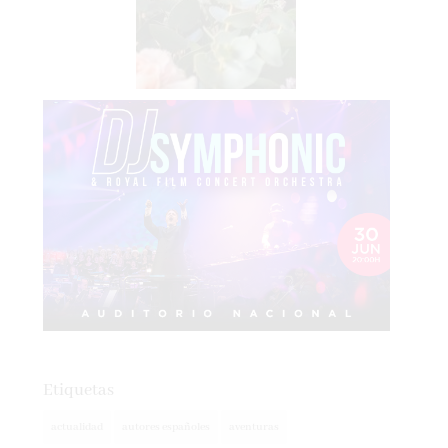
Etiquetas
actualidad
autores españoles
aventuras
basada en hechos reales
basado en hecho real
blogs