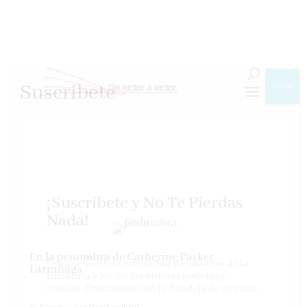
Suscríbete
CLOSE
¡Suscríbete y No Te Pierdas
Nada!
En la penumbra de Catherine Parker
Únete a nuestra comunidad de amantes de la
Larrañaga
literatura y recibe las últimas noticias y
reseñas directamente en tu bandeja de entrada.