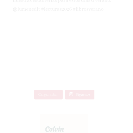
Cargar más...
Síguenos