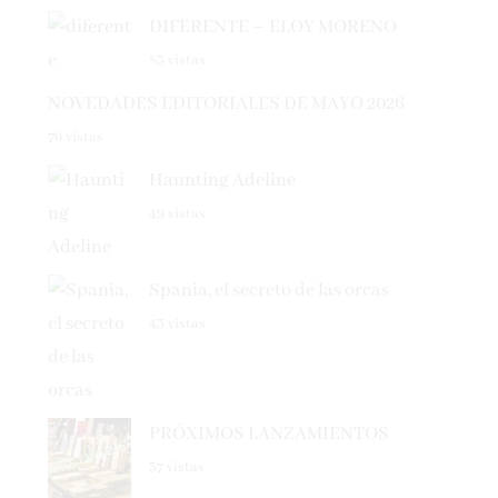
DIFERENTE – ELOY MORENO
83 vistas
NOVEDADES EDITORIALES DE MAYO 2026
70 vistas
Haunting Adeline
49 vistas
Spania, el secreto de las orcas
43 vistas
PRÓXIMOS LANZAMIENTOS
37 vistas