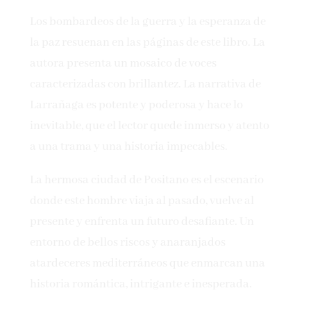
Los bombardeos de la guerra y la esperanza de
la paz resuenan en las páginas de este libro. La
autora presenta un mosaico de voces
caracterizadas con brillantez. La narrativa de
Larrañaga es potente y poderosa y hace lo
inevitable, que el lector quede inmerso y atento
a una trama y una historia impecables.
La hermosa ciudad de Positano es el escenario
donde este hombre viaja al pasado, vuelve al
presente y enfrenta un futuro desafiante. Un
entorno de bellos riscos y anaranjados
atardeceres mediterráneos que enmarcan una
historia romántica, intrigante e inesperada.