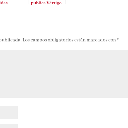
idas
publica Vértigo
 publicada.
Los campos obligatorios están marcados con
*