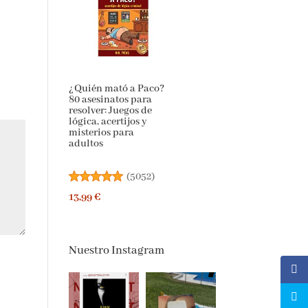
¿Quién mató a
Paco? 80 asesinatos
para resolver: Juegos
de lógica, acertijos y
misterios para
adultos
(
5052
)
13,99 €
Nuestro Instagram