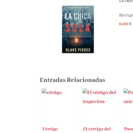
La chica
Recupe
0,00 €
Entradas Relacionadas
Vértigo
El vértigo del
Para