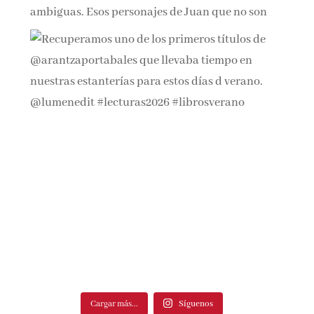
Cargar más...
Síguenos