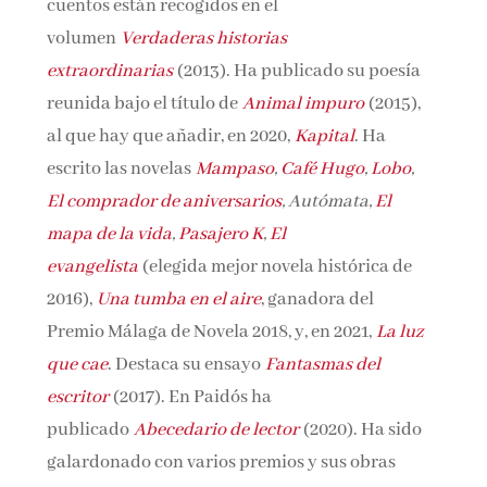
cuentos están recogidos en el
volumen
Verdaderas historias
extraordinarias
(2013). Ha publicado su poesía
reunida bajo el título de
Animal impuro
(2015),
al que hay que añadir, en 2020,
Kapital
. Ha
escrito las novelas
Mampaso
,
Café Hugo
,
Lobo
,
El comprador de aniversarios
, Autómata,
El
mapa de la vida
,
Pasajero K
,
El
evangelista
(elegida mejor novela histórica de
2016),
Una tumba en el aire
, ganadora del
Premio Málaga de Novela 2018, y, en 2021,
La luz
que cae
. Destaca su ensayo
Fantasmas del
escritor
(2017). En Paidós ha
publicado
Abecedario de lector
(2020). Ha sido
galardonado con varios premios y sus obras