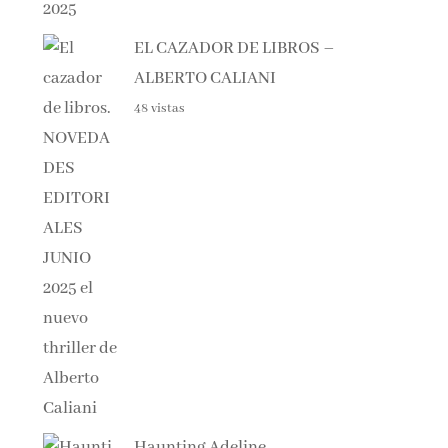
EL CAZADOR DE LIBROS –
ALBERTO CALIANI
48 vistas
Haunting Adeline