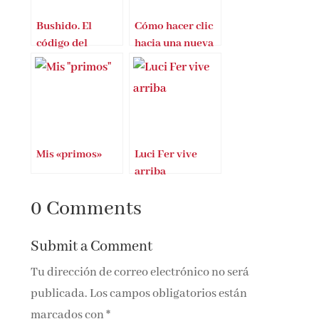
Bushido. El
Cómo hacer clic
código del
hacia una nueva
samurai
economía
Mis «primos»
Luci Fer vive
arriba
0 Comments
Submit a Comment
Tu dirección de correo electrónico no será
publicada.
Los campos obligatorios están
marcados con
*