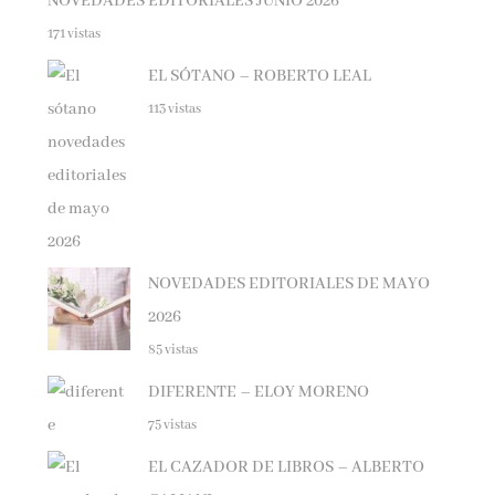
171 vistas
EL SÓTANO – ROBERTO LEAL
113 vistas
NOVEDADES EDITORIALES DE MAYO
2026
85 vistas
DIFERENTE – ELOY MORENO
75 vistas
EL CAZADOR DE LIBROS – ALBERTO
CALIANI