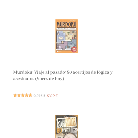
Murdoku: Viaje al pasado: 80 acertijos de lógica y
asesinatos (Voces de hoy)
(
46581
)
17,00 €