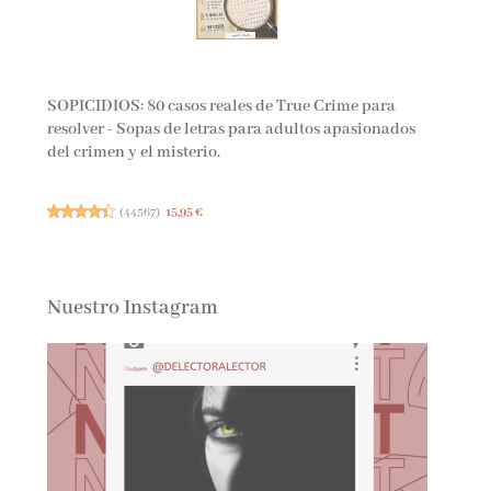
SOPICIDIOS: 80 casos reales de True Crime para
resolver - Sopas de letras para adultos apasionados
del crimen y el misterio.
(
44567
)
15,95 €
Nuestro Instagram