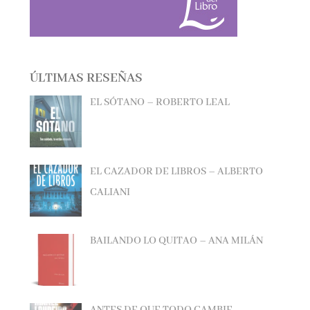
ÚLTIMAS RESEÑAS
EL SÓTANO – ROBERTO LEAL
EL CAZADOR DE LIBROS – ALBERTO
CALIANI
BAILANDO LO QUITAO – ANA MILÁN
ANTES DE QUE TODO CAMBIE –