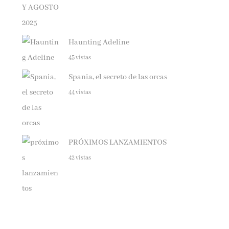
Haunting Adeline
45 vistas
Spania, el secreto de las orcas
44 vistas
PRÓXIMOS LANZAMIENTOS
42 vistas