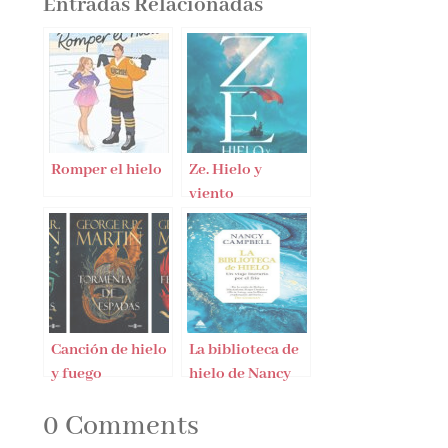
Entradas Relacionadas
Romper el hielo
Ze. Hielo y
viento
Canción de hielo
La biblioteca de
y fuego
hielo de Nancy
Campbell
0 Comments