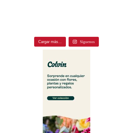
Cargar más...
Síguenos