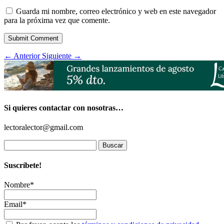
Guarda mi nombre, correo electrónico y web en este navegador
para la próxima vez que comente.
Submit Comment
←
Anterior
Siguiente
→
Si quieres contactar con nosotras…
lectoralector@gmail.com
Buscar:
Suscríbete!
Nombre*
Email*