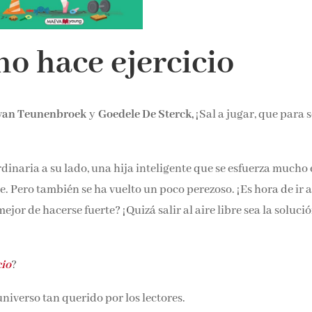
 no hace ejercicio
 van Teunenbroek
y
Goedele De Sterck,
¡Sal a jugar, que para 
dinaria a su lado, una hija inteligente que se esfuerza mucho
e. Pero también se ha vuelto un poco perezoso. ¡Es hora de ir a
r de hacerse fuerte? ¡Quizá salir al aire libre sea la soluci
cio
?
niverso tan querido por los lectores.