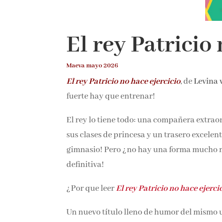
El rey Patricio
Maeva mayo 2026
El rey Patricio no hace ejercicio
, de
Levina
fuerte hay que entrenar!
El rey lo tiene todo: una compañera extraor
sus clases de princesa y un trasero excelent
gimnasio! Pero ¿no hay una forma mucho mejo
definitiva!
¿Por que leer
El rey Patricio no hace ejerci
Un nuevo título lleno de humor del mismo u