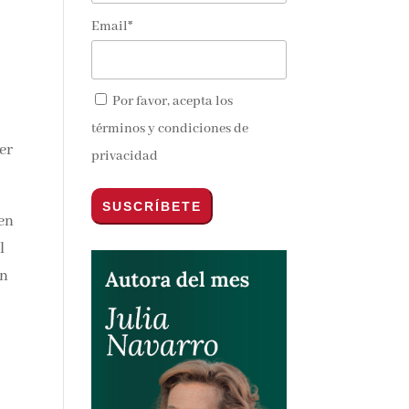
Email*
Por favor, acepta los
términos y condiciones de
ser
privacidad
 en
l
ón