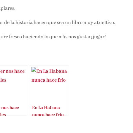
mplares.
or de la historia hacen que sea un libro muy atractivo.
aire fresco haciendo lo que más nos gusta: ¡jugar!
 nos hace
En La Habana
les
nunca hace frío