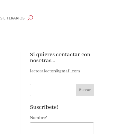
 LITERARIOS
Si quieres contactar con
nosotras…
lectoralector@gmail.com
Suscríbete!
Nombre*