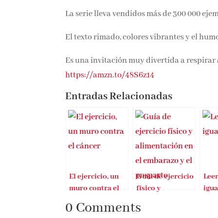
La serie lleva vendidos más de 300 000 eje
El texto rimado, colores vibrantes y el hum
Es una invitación muy divertida a respirar 
https://amzn.to/48S6z14
Entradas Relacionadas
El ejercicio, un
Guía de ejercicio
Leer
muro contra el
físico y
igua
cáncer
alimentación en
0 Comments
el embarazo y el