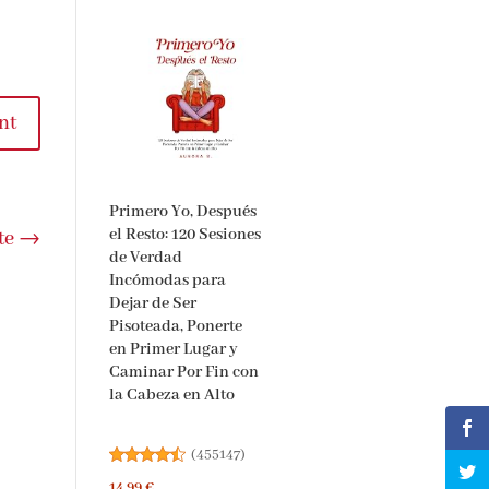
nt
Primero Yo, Después
el Resto: 120 Sesiones
te
→
de Verdad
Incómodas para
Dejar de Ser
Pisoteada, Ponerte
en Primer Lugar y
Caminar Por Fin con
la Cabeza en Alto
(
455147
)
14,99 €