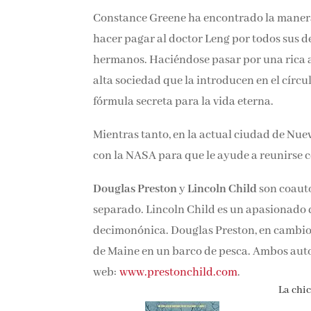
Constance Greene ha encontrado la manera 
hacer pagar al doctor Leng por todos sus de
hermanos. Haciéndose pasar por una rica a
la alta sociedad que la introducen en el cír
fórmula secreta para la vida eterna.
Mientras tanto, en la actual ciudad de Nue
con la NASA para que le ayude a reunirse c
Douglas Preston
y
Lincoln Child
son coauto
separado. Lincoln Child es un apasionado de 
decimonónica. Douglas Preston, en cambio, pr
costa de Maine en un barco de pesca. Ambos 
web:
www.prestonchild.com
.
La chica