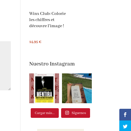
Winx Club: Colorie
les chiffres et
découvre l'image !
14,95 €
Nuestro Instagram
Cargar más...
Síguenos