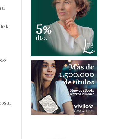
 a
de
a
ado