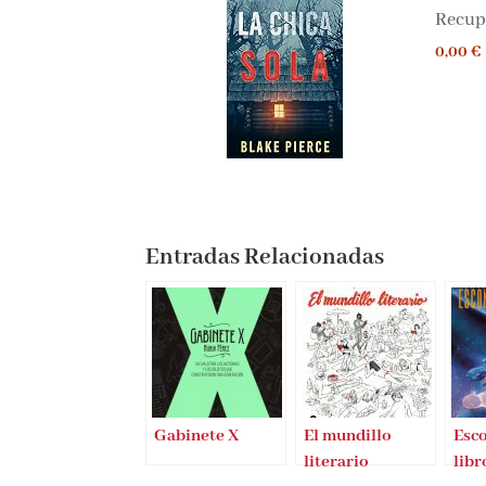
Recupe
0,00 €
Entradas Relacionadas
Gabinete X
El mundillo
Esco
literario
libr