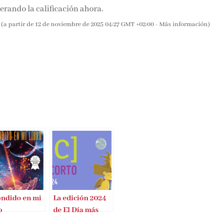
rando la calificación ahora.
(a partir de 12 de noviembre de 2025 04:27 GMT +02:00 -
Más información
)
ndido en mi
La edición 2024
o
de El Día más
Corto se