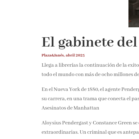
El gabinete del
Plaza&Janés, abril 2025
Llega a librerías la continuación de la exi
todo el mundo con más de ocho millones d
En el Nueva York de 1880, el agente Penderg
de su carrera, en una trama que conecta el
Asesinatos de Manhattan
Aloysius Pendergast y Constance Green se e
extraordinarias. Un criminal que es antepa