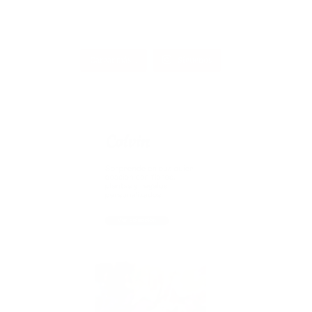
Cargar más...
Síguenos