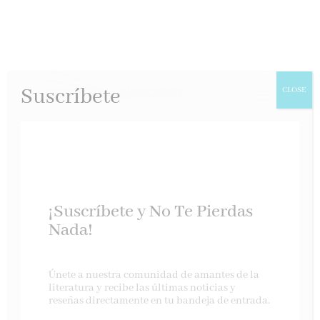
Suscríbete
CLOSE
¡Suscríbete y No Te Pierdas
Nada!
El anillo
Únete a nuestra comunidad de amantes de la
literatura y recibe las últimas noticias y
reseñas directamente en tu bandeja de entrada.
Grijalbo, diciembre 2025