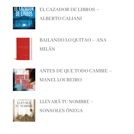
EL CAZADOR DE LIBROS –
ALBERTO CALIANI
BAILANDO LO QUITAO – ANA
MILÁN
ANTES DE QUE TODO CAMBIE –
MANEL LOUREIRO
LLEVARÁ TU NOMBRE –
SONSOLES ÓNEGA
Lo + visto esta semana