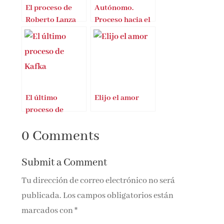
El proceso de
Autónomo.
Roberto Lanza
Proceso hacia el
self-employment
El último
Elijo el amor
proceso de
Kafka de
0 Comments
Benjamín Balint
Submit a Comment
Tu dirección de correo electrónico no será
publicada.
Los campos obligatorios están
marcados con
*