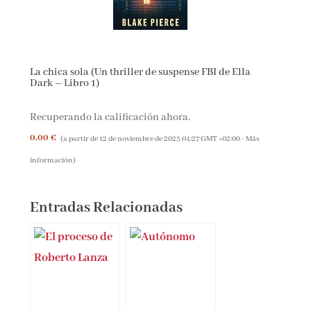
La chica sola (Un thriller de suspense FBI de Ella
Dark – Libro 1)
Recuperando la calificación ahora.
0,00 €
(a partir de 12 de noviembre de 2025 04:27 GMT +02:00 -
Más
información
)
Entradas Relacionadas