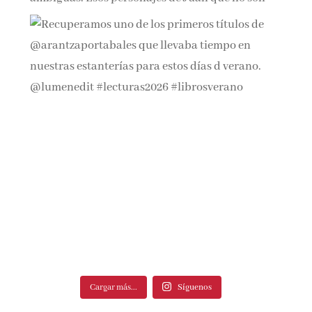
Cargar más...
Síguenos