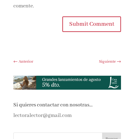
comente.
Submit Comment
←
Anterior
Siguiente
→
Si quieres contactar con nosotras…
lectoralector@gmail.com