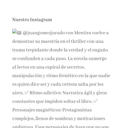
Nuestro Instagram