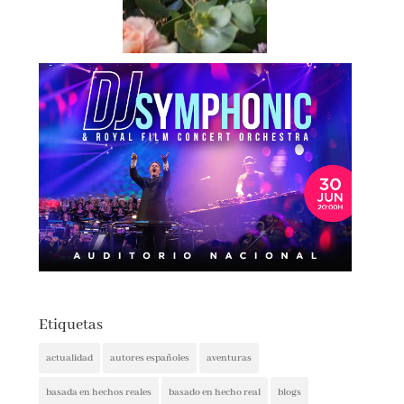
Etiquetas
actualidad
autores españoles
aventuras
basada en hechos reales
basado en hecho real
blogs