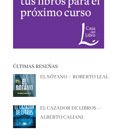
ÚLTIMAS RESEÑAS
EL SÓTANO – ROBERTO LEAL
EL CAZADOR DE LIBROS –
ALBERTO CALIANI
BAILANDO LO QUITAO – ANA