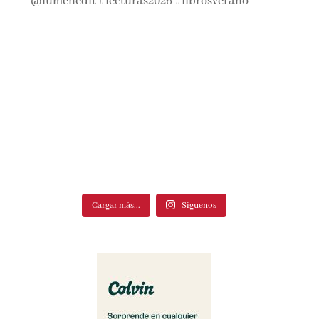
Cargar más...
Síguenos