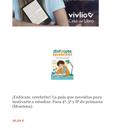
¡Enfócate, cerebrito!: La guía que necesitas para
motivarte a estudiar. Para 4º, 5º y 6º de primaria
(Montena)
16,10 €