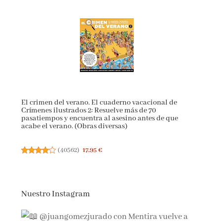
El crimen del verano. El cuaderno vacacional de
Crímenes ilustrados 2: Resuelve más de 70
pasatiempos y encuentra al asesino antes de que
acabe el verano. (Obras diversas)
(
40562
)
17,95 €
Nuestro Instagram