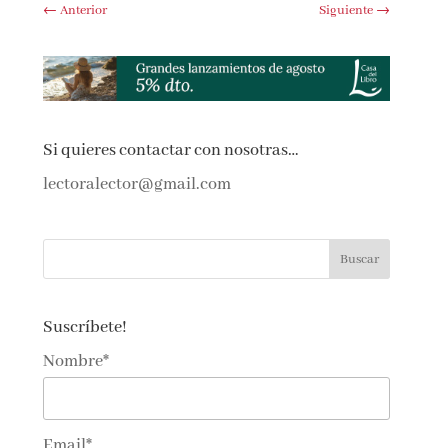
←
Anterior
Siguiente
→
Si quieres contactar con nosotras…
lectoralector@gmail.com
Suscríbete!
Nombre*
Email*