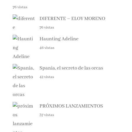
76 vistas
DIFERENTE – ELOY MORENO
76 vistas
Haunting Adeline
46 vistas
Spania, el secreto de las orcas
42 vistas
PRÓXIMOS LANZAMIENTOS
37 vistas