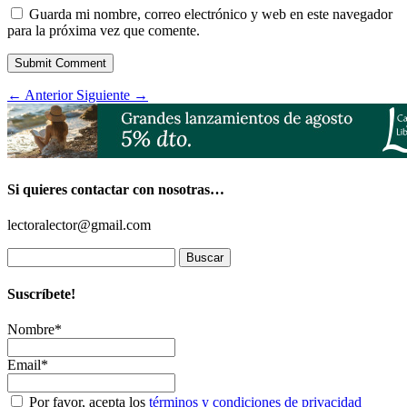
Guarda mi nombre, correo electrónico y web en este navegador
para la próxima vez que comente.
Submit Comment
←
Anterior
Siguiente
→
Si quieres contactar con nosotras…
lectoralector@gmail.com
Buscar:
Suscríbete!
Nombre*
Email*
Por favor, acepta los
términos y condiciones de privacidad