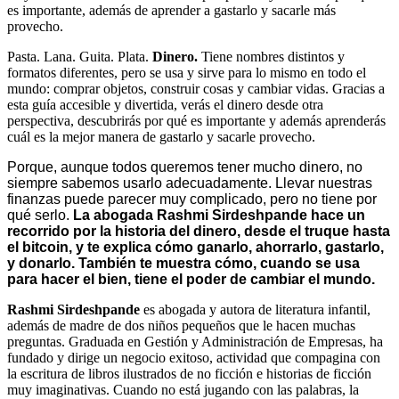
es importante, además de aprender a gastarlo y sacarle más
provecho.
Pasta. Lana. Guita. Plata.
Dinero.
Tiene nombres distintos y
formatos diferentes, pero se usa y sirve para lo mismo en todo el
mundo: comprar objetos, construir cosas y cambiar vidas. Gracias a
esta guía accesible y divertida, verás el dinero desde otra
perspectiva, descubrirás por qué es importante y además aprenderás
cuál es la mejor manera de gastarlo y sacarle provecho.
Porque, aunque todos queremos tener mucho dinero, no
siempre sabemos usarlo adecuadamente. Llevar nuestras
finanzas puede parecer muy complicado, pero no tiene por
qué serlo.
La abogada Rashmi Sirdeshpande hace un
recorrido por la historia del dinero, desde el truque hasta
el bitcoin, y te explica cómo ganarlo, ahorrarlo, gastarlo,
y donarlo. También te muestra cómo, cuando se usa
para hacer el bien, tiene el poder de cambiar el mundo.
Rashmi Sirdeshpande
es abogada y autora de literatura infantil,
además de madre de dos niños pequeños que le hacen muchas
preguntas. Graduada en Gestión y Administración de Empresas, ha
fundado y dirige un negocio exitoso, actividad que compagina con
la escritura de libros ilustrados de no ficción e historias de ficción
muy imaginativas. Cuando no está jugando con las palabras, la