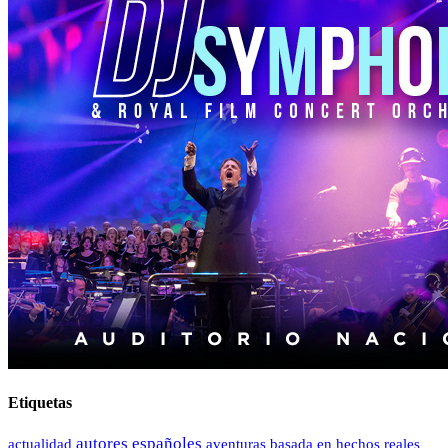
Etiquetas
autores españoles
actualidad
aventuras
basada en hechos reales