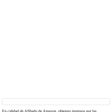
En calidad de Afiliado de Amazon, obtengo ingresos por las