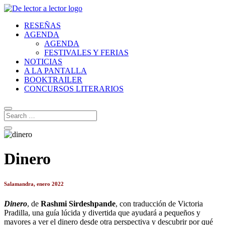
RESEÑAS
AGENDA
AGENDA
FESTIVALES Y FERIAS
NOTICIAS
A LA PANTALLA
BOOKTRAILER
CONCURSOS LITERARIOS
Dinero
Salamandra, enero 2022
Dinero
, de
Rashmi Sirdeshpande
, con traducción de Victoria
Pradilla, una guía lúcida y divertida que ayudará a pequeños y
mayores a ver el dinero desde otra perspectiva y descubrir por qué