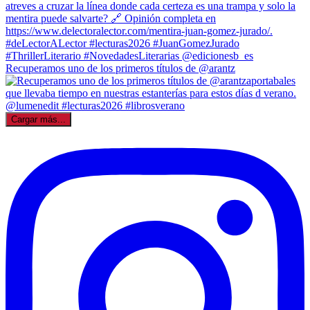
Recuperamos uno de los primeros títulos de @arantz
Cargar más...