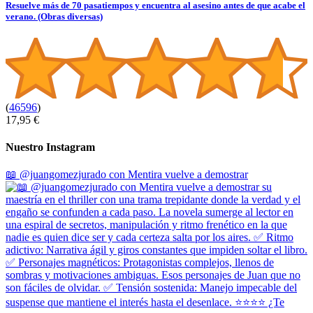
Resuelve más de 70 pasatiempos y encuentra al asesino antes de que acabe el
verano. (Obras diversas)
(
46596
)
17,95 €
Nuestro Instagram
📖 @juangomezjurado con Mentira vuelve a demostrar