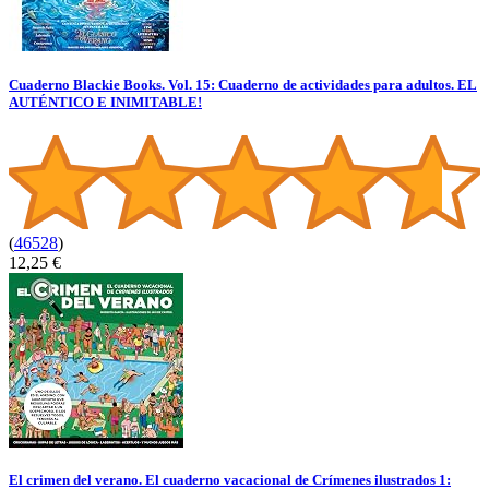
Cuaderno Blackie Books. Vol. 15: Cuaderno de actividades para adultos. EL
AUTÉNTICO E INIMITABLE!
(
46528
)
12,25 €
El crimen del verano. El cuaderno vacacional de Crímenes ilustrados 1: