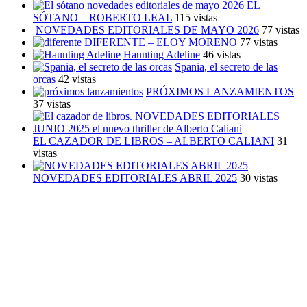
EL
SÓTANO – ROBERTO LEAL
115 vistas
NOVEDADES EDITORIALES DE MAYO 2026
77 vistas
DIFERENTE – ELOY MORENO
77 vistas
Haunting Adeline
46 vistas
Spania, el secreto de las
orcas
42 vistas
PRÓXIMOS LANZAMIENTOS
37 vistas
EL CAZADOR DE LIBROS – ALBERTO CALIANI
31
vistas
NOVEDADES EDITORIALES ABRIL 2025
30 vistas