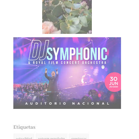
Etiquetas
actualidad
autores españoles
aventuras