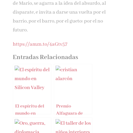
de Mario, se agarra a la idea del absurdo, al
disparate, e invita a darse una vuelta por el
barrio, por el barro, por el gueto: por el no
futuro.
https://amzn.to/4aGtv57
Entradas Relacionadas
El espíritu del
Premio
mundo en
Alfaguara de
Silicon Valley
Novela 2022:
Cristian Alarcón