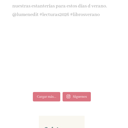
Cargar más...
Síguenos