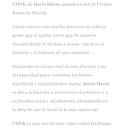
CMYK,
de
Mario Marín,
ganadora del 46 Premio
Kutxa de Novela.
Email*
Cinta convive con mucha gente en su cabeza;
gente que le habla; voces que de manera
Por favor, acepta los
términos y condiciones
incontrolable la invitan a matar. cmyk es su
de privacidad
historia y la historia de sus crímenes.
Inspirado en el caso real de una doctora y su
incapacidad para controlar los brotes
psicóticos y la pulsión por matar,
Mario Marín
se lleva la historia a su terreno, el artístico, y a
su Huelva natal y alrededores, ahondando en
la idea de que lo local es lo más universal.
CMYK
es una novela que, como todas las demás