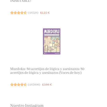
INIMITABLE!
(
46528
)
12,25 €
Murdoku: 80 acertijos de lógica y asesinatos: 80
acertijos de lógica y asesinatos (Voces de hoy)
(
465606
)
17,00 €
Nuestro Instagram