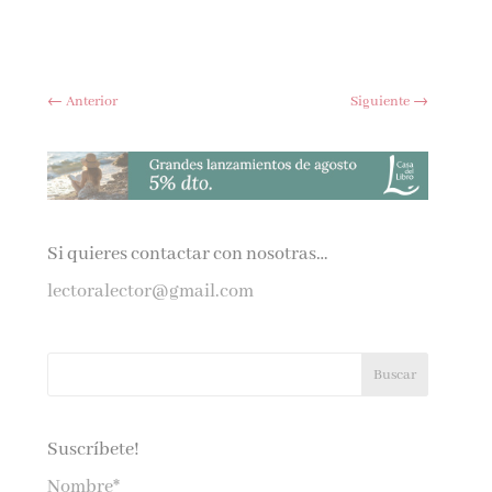
←
Anterior
Siguiente
→
Si quieres contactar con nosotras…
lectoralector@gmail.com
Suscríbete!
Nombre*