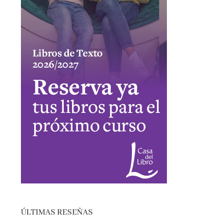
ÚLTIMAS RESEÑAS
EL SÓTANO – ROBERTO LEAL