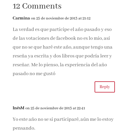
12 Comments
infantil
Cervantes
Carmina
on 25 de noviembre de 2013 at 21:12
La verdad es que participe el año pasado y eso
de las votaciones de facebook no es lo mio, así
que no se que haré este año, aunque tengo una
reseña ya escrita y dos libros que podría leer y
reseñar. Me lo pienso, la experiencia del año
pasado no me gustó
Reply
InésM
on 25 de noviembre de 2013 at 22:41
Yo este año no se si participaré, aún me lo estoy
pensando.