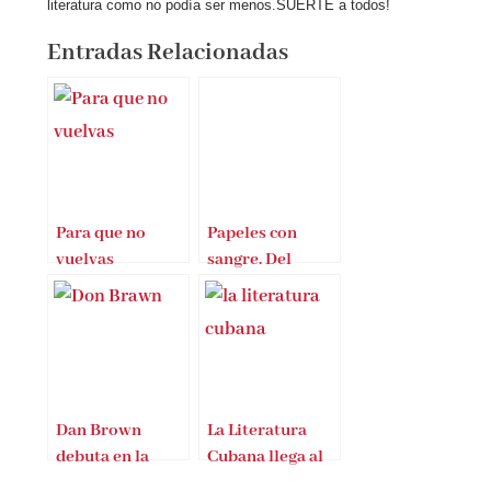
literatura como no podía ser menos.SUERTE a todos!
Entradas Relacionadas
Para que no
Papeles con
vuelvas
sangre. Del
bullying a la
literatura
Dan Brown
La Literatura
debuta en la
Cubana llega al
literatura
Instituto