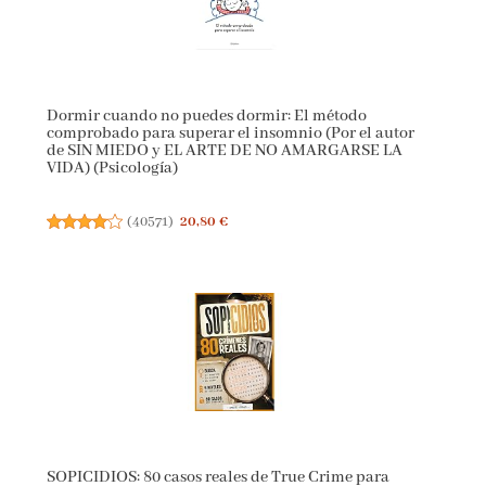
Dormir cuando no puedes dormir: El método
comprobado para superar el insomnio (Por el autor
de SIN MIEDO y EL ARTE DE NO AMARGARSE LA
VIDA) (Psicología)
(
40571
)
20,80 €
SOPICIDIOS: 80 casos reales de True Crime para