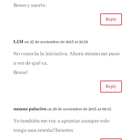
Besos y suerte.
Reply
L.I.M
on 25 de noviembre de 2013 at 22:56
No conocía la iniciativa. Ahora mismo me paso
a ver de qué va.
Besos!
Reply
susana palacios
on 26 de noviembre de 2013 at 09:15
Yo también me voy a apuntar aunque solo
tengo una reseña!!besotes