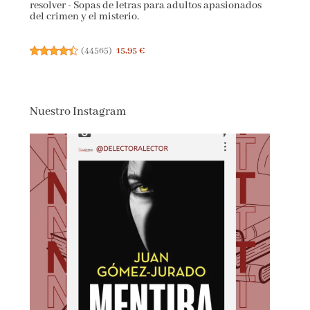
resolver - Sopas de letras para adultos apasionados
del crimen y el misterio.
(
44565
)
15,95 €
Nuestro Instagram