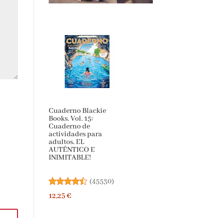
Cuaderno Blackie
Books. Vol. 15:
Cuaderno de
actividades para
adultos. EL
AUTÉNTICO E
INIMITABLE!
(
45530
)
12,25 €