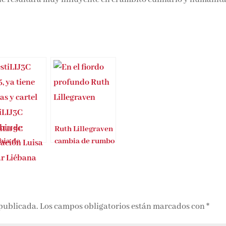
tiLIJ3C
Ruth Lillegraven
bia de
cambia de rumbo
cación
 publicada.
Los campos obligatorios están marcados con
*