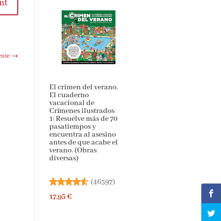
nt
ente
→
El crimen del verano.
El cuaderno
vacacional de
Crímenes ilustrados
1: Resuelve más de 70
pasatiempos y
encuentra al asesino
antes de que acabe el
verano. (Obras
diversas)
(
46597
)
17,95 €