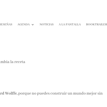
RESEÑAS
AGENDA
NOTICIAS
A LA PANTALLA
BOOKTRAILE
rd Wolffe,
porque no puedes construir un mundo mejor sin