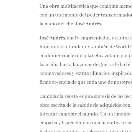
Una obra multifacética que combina memoria
con un testimonio del poder transformador 
la mano del chef
José Andrés.
José Andrés
, chef y emprendedor, es autor d
humanitario, fundador también de World C
cualquier rincón del planeta azotado por de
la cocina hasta las zonas de guerra le ha 
conmovedores y extraordinarios, inspirado
firme creencia de que cada uno de nosotro
Cambiar la receta es una síntesis de las l
obra escrita de la sabiduría adquirida con
intentar cambiar el mundo. Un testimonio 
empatía y la acción, con una narrativa evo
lectura inspiradora y relevante, un texto 