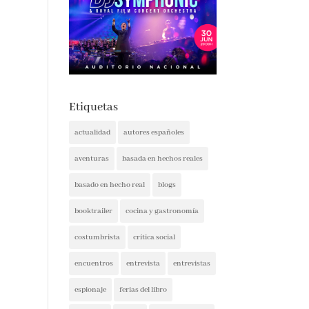
Etiquetas
actualidad
autores españoles
aventuras
basada en hechos reales
basado en hecho real
blogs
booktrailer
cocina y gastronomía
costumbrista
crítica social
encuentros
entrevista
entrevistas
espionaje
ferias del libro