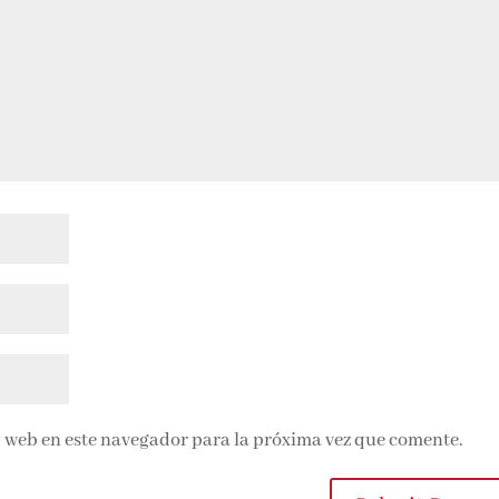
 web en este navegador para la próxima vez que comente.