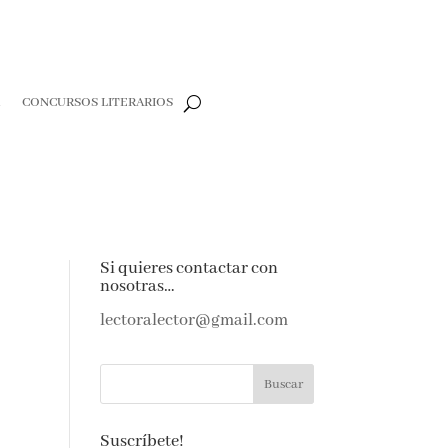
R
CONCURSOS LITERARIOS
Si quieres contactar con
nosotras…
lectoralector@gmail.com
Suscríbete!