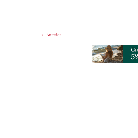
←
Anterior