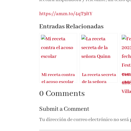
https://amzn.to/4qT9ltY
Entradas Relacionadas
Mi receta contra
La receta secreta
Fes
el acoso escolar
de la señora
cam
Quinn
ubi
0 Comments
Submit a Comment
Tu dirección de correo electrónico no será