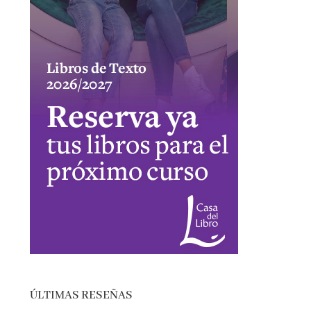
ÚLTIMAS RESEÑAS
EL SÓTANO – ROBERTO LEAL