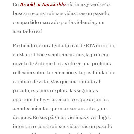
En
Brooklyn-Barakaldo
, víctimas y verdugos
Nombre*
buscan reconstruir sus vidas tras un pasado
compartido marcado por la violencia y un
Email*
atentado real
Partiendo de un atentado real de ETA ocurrido
Por favor, acepta los
términos y condiciones
en Madrid hace veinticinco años, la primera
de privacidad
novela de Antonio Lleras ofrece una profunda
reflexión sobre la redención y la posibilidad de
cambiar de vida. Más que una mirada al
pasado, esta obra explora las segundas
oportunidades y las cicatrices que dejan los
acontecimientos que marcan un antes y un
después. En sus páginas, víctimas y verdugos
intentan reconstruir sus vidas tras un pasado