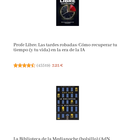
Profe Libre. Las tardes robadas: Cómo recuperar tu
tiempo (y tu vida) en la era de la IA
(
45519
)
7,25 €
La Biblioteca de la Medianoche (bolsillo) (AdN