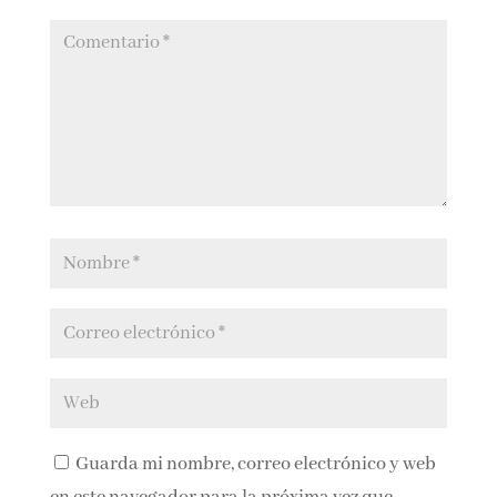
publicada.
Los campos obligatorios están
marcados con
*