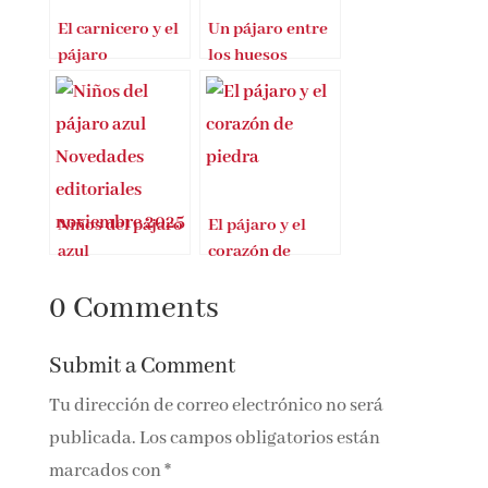
El carnicero y el
Un pájaro entre
pájaro
los huesos
Niños del pájaro
El pájaro y el
azul
corazón de
piedra
0 Comments
Submit a Comment
Tu dirección de correo electrónico no será