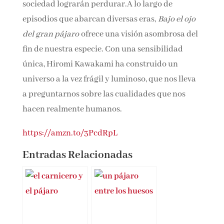
criaturas, pero nadie sabe si los vínculos y la
sociedad lograrán perdurar.A lo largo de
episodios que abarcan diversas eras,
Bajo el ojo
del gran pájaro
ofrece una visión asombrosa
del fin de nuestra especie. Con una
sensibilidad única, Hiromi Kawakami ha
construido un universo a la vez frágil y
luminoso, que nos lleva a preguntarnos sobre
las cualidades que nos hacen realmente
humanos.
https://amzn.to/3PcdRpL
Entradas Relacionadas