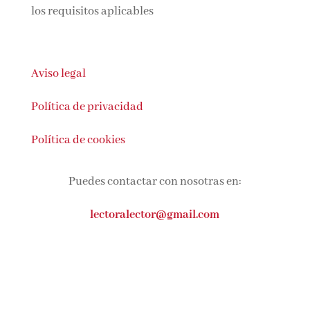
ingresos por las compras adscritas que
cumplen los requisitos aplicables
Aviso legal
Política de privacidad
Política de cookies
Puedes contactar con nosotras en:
lectoralector@gmail.com