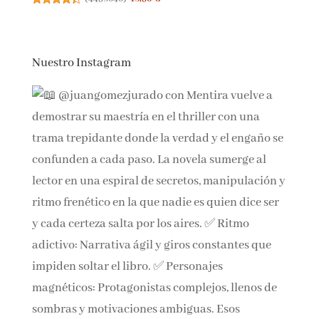
(
4458040
)
18,90 €
Nuestro Instagram