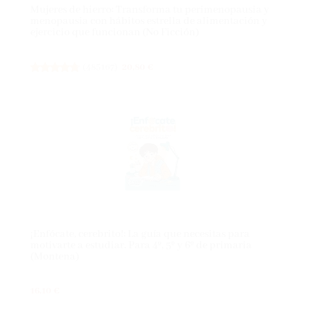
Mujeres de hierro: Transforma tu perimenopausia y
menopausia con hábitos estrella de alimentación y
ejercicio que funcionan (No Ficción)
(
485167
)
20,80 €
¡Enfócate, cerebrito!: La guía que necesitas para
motivarte a estudiar. Para 4º, 5º y 6º de primaria
(Montena)
16,10 €