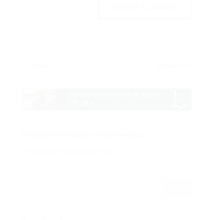
Submit Comment
←
Anterior
Siguiente
→
Si quieres contactar con nosotras…
lectoralector@gmail.com