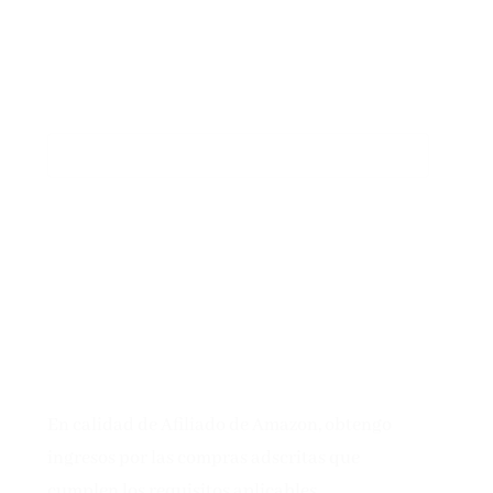
En calidad de Afiliado de Amazon, obtengo
ingresos por las compras adscritas que
cumplen los requisitos aplicables