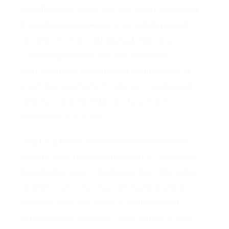
ha influido, de forma decisiva, en la experiencia
femenina contemporánea. La autora parte de
sus orígenes para elaborar, además, una
sensual aproximación a su Asturias natal,
tierra brumosa muy ligada a la mitología y la
tradición. Una tierra de mineros y, también, de
mineras, oficio invisible que la novela se
encarga de reivindicar.
Ana Lena Rivera
es asturiana de nacimiento,
aunque lleva viviendo muchos años en Madrid.
Estudió Derecho y Administración y Dirección
de Empresas y, tras una carrera profesional
emocionante en la empresa multinacional,
inició una nueva etapa como escritora.
Lo que