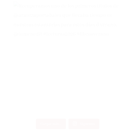
Cargar más...
Síguenos