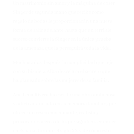
Un matrimonio sin amor y la máquina de coser
Singer de segunda mano que recibe como
regalo de bodas le proporcionarán una nueva
forma de salir adelante, hasta que un terrible
suceso convierte la Singer en la única prueba
de la amenaza que la perseguirá toda la vida.
Muchos años después, la complicidad que teje
con su biznieta Alba desvelará el secreto que
ha planeado sobre las mujeres de su familia.
Ana Lena Rivera
ha escrito una obra ambiciosa
y adictiva, anclada en su memoria familiar, que
ofrece un fresco emocionante, realista y
provocador acerca de lo que significó ser mujer
en España durante el siglo XX y de cómo esto