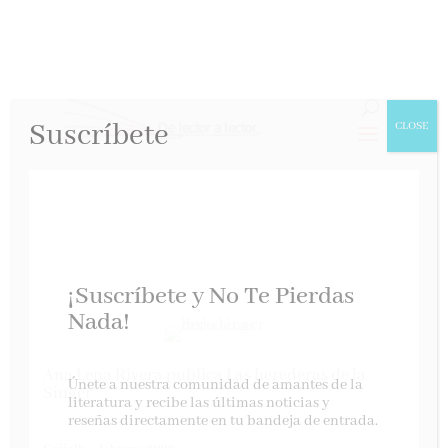
Suscríbete
CLOSE
¡Suscríbete y No Te Pierdas
Nada!
Ana Lena Rivera publica Las herederas de la
Únete a nuestra comunidad de amantes de la
Singer
literatura y recibe las últimas noticias y
reseñas directamente en tu bandeja de entrada.