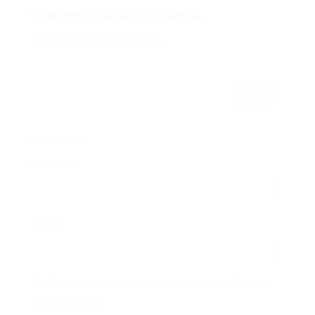
Si quieres contactar con nosotras…
lectoralector@gmail.com
Suscríbete!
Nombre*
Email*
Por favor, acepta los
términos y condiciones
de privacidad