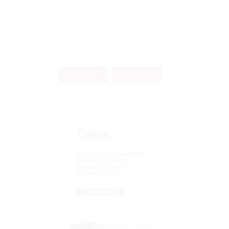
Cargar más...
Síguenos