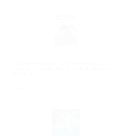
¡Enfócate, cerebrito!: La guía que necesitas para
motivarte a estudiar. Para 4º, 5º y 6º de primaria
(Montena)
16,10 €