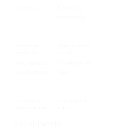
Carrión, un
Todas las horas
canalla sin
del día
ventura de Ángel
Miranda
Te regalo un
Anatomía del
caballo blanco
amor
0 Comments