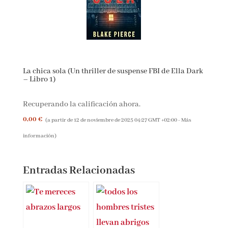
La chica sola (Un thriller de suspense FBI de Ella
Dark – Libro 1)
Recuperando la calificación ahora.
0,00 €
(a partir de 12 de noviembre de 2025 04:27 GMT +02:00 -
Más
información
)
Entradas Relacionadas