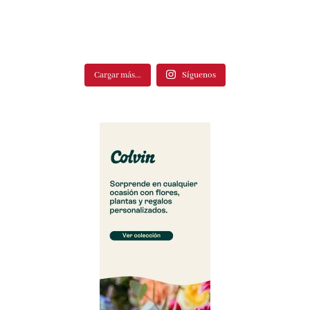
Cargar más...
Síguenos