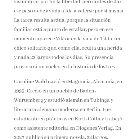
vislumbrar por fin la libertad; pero antes de
dar ese paso debe ayuda a Ida a valerse por sí
misma. La tarea resulta ardua, porque la
situación familiar está a punto de estallar, pero
en ese momento aparece Viktor en la vida de
Tilda, un chico solitario que, como ella, oculta
una herida y nada 22 largos todos los días. Su
presencia provocará un vuelco en la historia de
los tres.
Caroline Wahl
nació en Maguncia, Alemania,
en 1995. Creció en un pueblo de Baden-
Wurtemberg y estudió alemán en Tubinga y
literatura alemana moderna en Berlín. Fue
estudiante en prácticas en Kle­tt-Cotta y
trabajó como asistente editorial en Diogenes