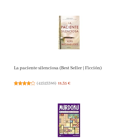
La paciente silenciosa (Best Seller | Ficción)
(
42523386
)
11,35 €