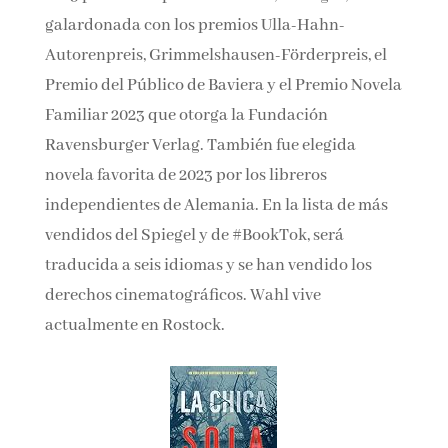
Verlag. En 2023 publicó su primera novela, 22
largos, galardonada con los premios Ulla-
Hahn-Autorenpreis, Grim­melshausen-
Förderpreis, el Premio del Pú­blico de Baviera y
el Premio Novela Familiar 2023 que otorga la
Fundación Ravensburger Verlag. También fue
elegida novela favorita de 2023 por los libreros
independientes de Alemania. En la lista de más
vendidos del Spiegel y de #BookTok, será
traducida a seis idiomas y se han vendido los
derechos ci­nematográficos. Wahl vive
actualmente en Rostock.