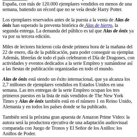
España, con más de 120.000 ejemplares vendidos en menos de una
semana, batiendo un récord que no se veía desde Harry Potter.
Los ejemplares reservados antes de la puesta a la venta de
Alas de
ónix
han superado la preventa histórica de
Alas de hierro
, la
segunda entrega. La demanda del público es tal que
Alas de ónix
ya
va por su tercera edición.
Miles de lectores hicieron cola desde primera hora de la mañana del
22 de enero, día de la publicación, para poder conseguir su ejemplar.
Además, librerías de todo el país celebraron el Día de Dragones, con
actividades y eventos dedicados a la serie Empíreo y sumándose así
a las fiestas de publicación organizadas en todo el mundo.
Alas de ónix
está siendo un éxito internacional, que ya alcanza los
2,7 millones de ejemplares vendidos en Estados Unidos en una
semana. Las tres entregas de la serie Empíreo ocupan los tres
primeros puestos en la lista de más vendidos de The New York
Times y
Alas de ónix
también está en el número 1 en Reino Unido,
Alemania y en todos los países donde se ha publicado.
También será la próxima gran apuesta de Amazon Prime Video: la
autora será la productora ejecutiva de una adaptación audiovisual
comparada con Juego de Tronos y El Señor de los Anillos: los
Anillos de Poder.