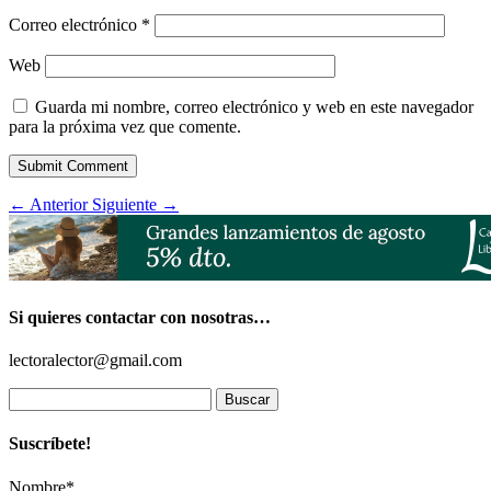
Correo electrónico
*
Web
Guarda mi nombre, correo electrónico y web en este navegador
para la próxima vez que comente.
Submit Comment
←
Anterior
Siguiente
→
Si quieres contactar con nosotras…
lectoralector@gmail.com
Buscar:
Suscríbete!
Nombre*