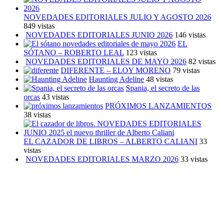
NOVEDADES EDITORIALES JULIO Y AGOSTO 2026
849 vistas
NOVEDADES EDITORIALES JUNIO 2026
146 vistas
EL
SÓTANO – ROBERTO LEAL
123 vistas
NOVEDADES EDITORIALES DE MAYO 2026
82 vistas
DIFERENTE – ELOY MORENO
79 vistas
Haunting Adeline
48 vistas
Spania, el secreto de las
orcas
43 vistas
PRÓXIMOS LANZAMIENTOS
38 vistas
EL CAZADOR DE LIBROS – ALBERTO CALIANI
33
vistas
NOVEDADES EDITORIALES MARZO 2026
33 vistas