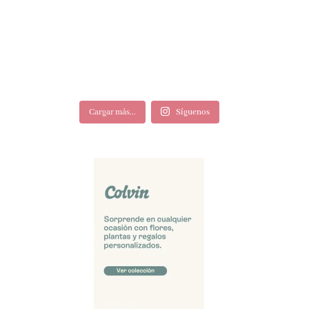
Cargar más...
Síguenos