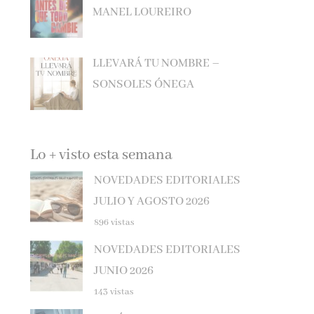
LLEVARÁ TU NOMBRE –
SONSOLES ÓNEGA
Lo + visto esta semana
NOVEDADES EDITORIALES
JULIO Y AGOSTO 2026
896 vistas
NOVEDADES EDITORIALES
JUNIO 2026
143 vistas
EL SÓTANO – ROBERTO LEAL