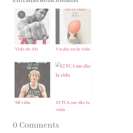
Entradas Relacionadas
Vida de Ali
Un día en la vida
Mi vida
El TCA me dio la
vida
0 Comments