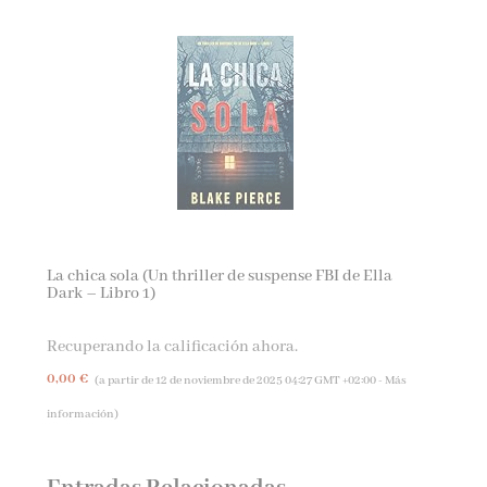
La chica sola (Un thriller de suspense FBI de Ella
Dark – Libro 1)
Recuperando la calificación ahora.
0,00 €
(a partir de 12 de noviembre de 2025 04:27 GMT +02:00 -
Más
información
)