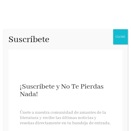
Suscríbete
CLOSE
¡Suscríbete y No Te Pierdas
Nada!
Todos en mi familia han matado a alguien
Únete a nuestra comunidad de amantes de la
literatura y recibe las últimas noticias y
reseñas directamente en tu bandeja de entrada.
Planeta, abril 2023