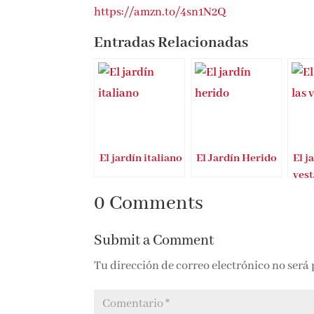
https://amzn.to/4sn1N2Q
Entradas Relacionadas
El jardín italiano
El Jardín Herido
El j
vest
0 Comments
Submit a Comment
Tu dirección de correo electrónico no será