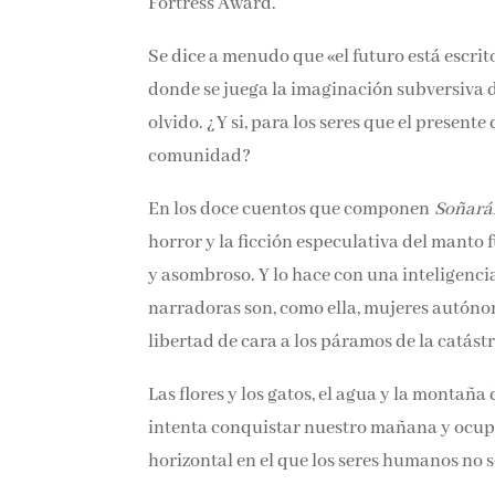
Fortress Award.
Se dice a menudo que «el futuro está escrito
donde se juega la imaginación subversiva d
olvido. ¿Y si, para los seres que el presente
comunidad?
En los doce cuentos que componen
Soñarán
horror y la ficción especulativa del manto 
y asombroso. Y lo hace con una inteligencia
narradoras son, como ella, mujeres autón
libertad de cara a los páramos de la catástr
Las flores y los gatos, el agua y la montañ
intenta conquistar nuestro mañana y ocup
horizontal en el que los seres humanos no