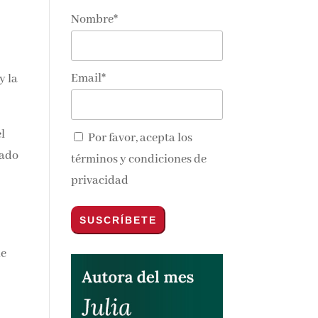
Nombre*
a
Email*
y la
el
Por favor, acepta los
rado
términos y condiciones de
privacidad
ue