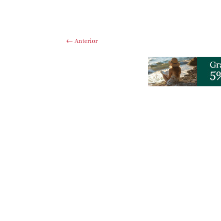
←
Anterior