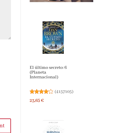
El último secreto: 6
(Planeta
Internacional)
(
4157105
)
23,65 €
nt