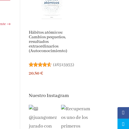
ente
→
Hábitos atómicos:
Cambios pequeños,
resultados
extraordinarios
(Autoconocimiento)
(
46515933
)
20,80 €
Nuestro Instagram