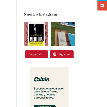
Nuestro Instagram
Cargar más...
Síguenos