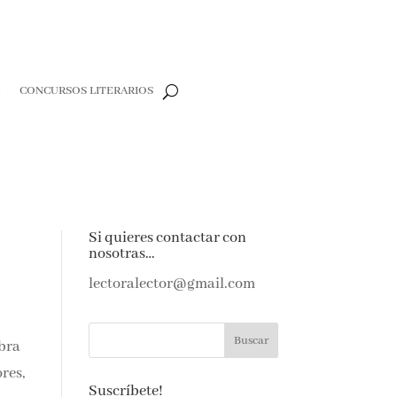
R
CONCURSOS LITERARIOS
Si quieres contactar con
nosotras…
lectoralector@gmail.com
ebra
res,
Suscríbete!