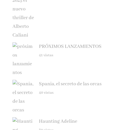
PRÓXIMOS LANZAMIENTOS
41 vistas
Spania, el secreto de las orcas
40 vistas
Haunting Adeline
39 vistas