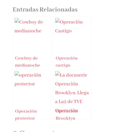
Entradas Relacionadas
Cowboy de
Operación
medianoche
castigo
llega el 25 de
octubre a
librerías
Operación
Operación
protector
Brooklyn