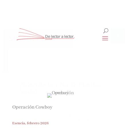
Suscríbete
CLOSE
¡Suscríbete y No Te Pierdas
Nada!
Operación Cowboy
Únete a nuestra comunidad de amantes de la
literatura y recibe las últimas noticias y
reseñas directamente en tu bandeja de entrada.
Esencia, febrero 2026