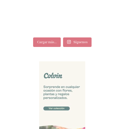
Cargar más...
Síguenos