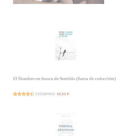
El Hombre en busca de Sentido (fuera de colección)
(
45526691
)
12,25 €