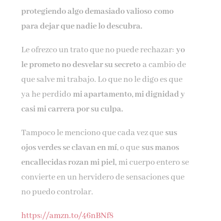
protegiendo algo demasiado valioso
como
para dejar que nadie lo descubra
.
Le ofrezco un trato que no puede rechazar:
yo
le prometo no desvelar su secreto
a cambio de
que salve mi trabajo. Lo que no le digo es que
ya he perdido
mi apartamento, mi dignidad y
casi mi carrera por su culpa.
Tampoco le menciono que cada vez que
sus
ojos verdes se clavan en mí
, o que
sus manos
encallecidas rozan mi piel,
mi cuerpo entero se
convierte en un hervidero de sensaciones que
no puedo controlar.
https://amzn.to/46nBNf8