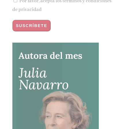
Por favor, acepta los
términos y condiciones
de privacidad