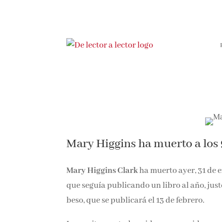
Mary Higgins ha muerto a los
Mary Higgins Clark
ha muerto ayer, 31 de e
que seguía publicando un libro al año, justo
beso, que se publicará el 13 de febrero.