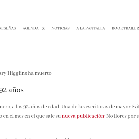
RESEÑAS
AGENDA
NOTICIAS
A LA PANTALLA
BOOKTRAILE
 92 años
nero, a los 92 años de edad. Una de las escritoras de mayor éxi
 en el mes en el que sale su
nueva publicación
: No llores por 