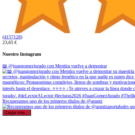
(
4157128
)
23,65 €
Nuestro Instagram
📖 @juangomezjurado con Mentira vuelve a demostrar
Recuperamos uno de los primeros títulos de @arantz
Cargar más...