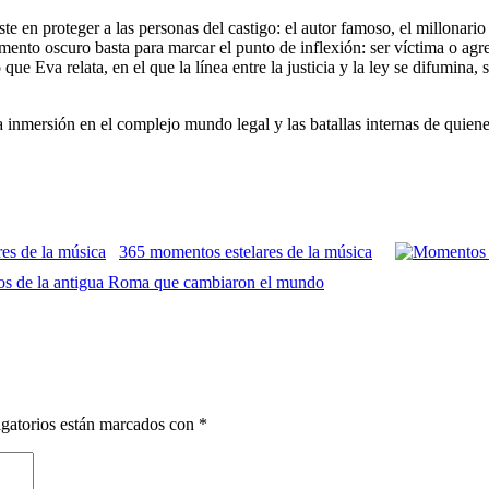
e en proteger a las personas del castigo: el autor famoso, el millonari
ento oscuro basta para marcar el punto de inflexión: ser víctima o agre
que Eva relata, en el que la línea entre la justicia y la ley se difumina
 inmersión en el complejo mundo legal y las batallas internas de quiene
365 momentos estelares de la música
s de la antigua Roma que cambiaron el mundo
gatorios están marcados con
*