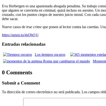
Eva Herbergen es una apasionada abogada penalista. Su trabajo consist
que alguien se convierta en criminal, quizá incluso en asesino. Un mom
cruzado, con los puntos ciegos de nuestro juicio moral. Con cada caso 
debe sacar.
Nueve casos de
true crime
que ponen al lector contra las cuerdas. Una
https://amzn.to/4sQbQ1j
Entradas relacionadas
Los tiempos oscuros
Momento
0 Comments
Submit a Comment
Tu dirección de correo electrónico no será publicada.
Los campos obli