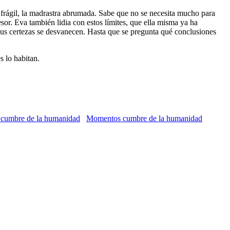
o frágil, la madrastra abrumada. Sabe que no se necesita mucho para
sor. Eva también lidia con estos límites, que ella misma ya ha
, sus certezas se desvanecen. Hasta que se pregunta qué conclusiones
s lo habitan.
Momentos cumbre de la humanidad