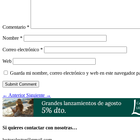
Comentario
*
Nombre
*
Correo electrónico
*
Web
Guarda mi nombre, correo electrónico y web en este navegador p
Submit Comment
←
Anterior
Siguiente
→
Si quieres contactar con nosotras…
lectoralector@gmail.com