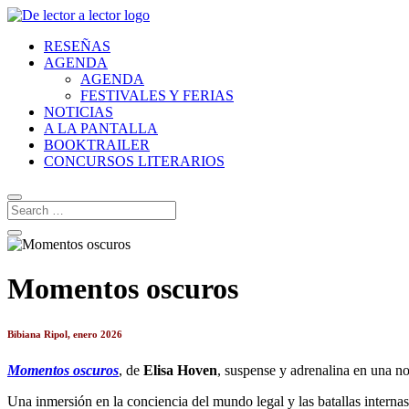
RESEÑAS
AGENDA
AGENDA
FESTIVALES Y FERIAS
NOTICIAS
A LA PANTALLA
BOOKTRAILER
CONCURSOS LITERARIOS
Momentos oscuros
Bibiana Ripol, enero 2026
Momentos oscuros
, de
Elisa Hoven
, suspense y adrenalina en una no
Una inmersión en la conciencia del mundo legal y las batallas internas