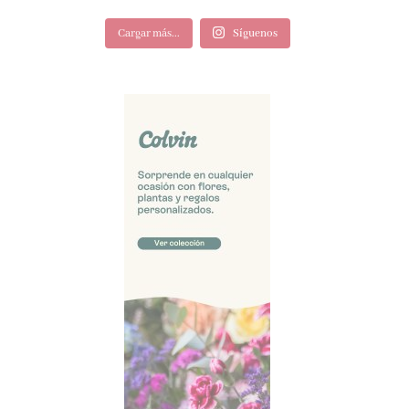
Cargar más...
Síguenos