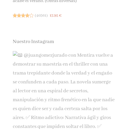
acabe el verano. (Obras diversas)
(
40561
)
17,95 €
Nuestro Instagram