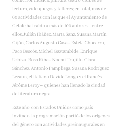
cómic, rol, música, pintura, teatro, clubes de
lectura, videojuegos y talleres; en total, más de
60 actividades con las que el Ayuntamiento de
Getafe ha traído a más de 100 autores –entre
ellos, Julián Ibáñez, Marta Sanz, Susana Martín
Gijón, Carlos Augusto Casas, Estela Chocarro,
Paco Bescós, Michel Gaztambide, Enrique
Urbizu, Rosa Ribas, Noemí Trujillo, Clara
Sánchez, Antonio Pampliega, Susana Rodríguez
Lezaun, el italiano Davide Longo y el francés
Jérôme Leroy– quienes han llenado la ciudad
de literatura negra.
Este año, con Estados Unidos como país
invitado, la programación partió de los orígenes
del género con actividades preinaugurales en