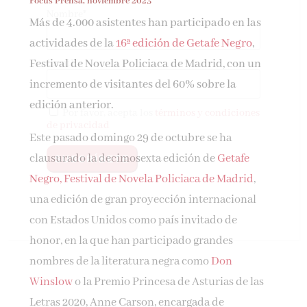
Focus Prensa, noviembre 2023
Nombre*
Más de 4.000 asistentes han participado en las
actividades de la
16ª edición de Getafe Negro
,
Email*
Festival de Novela Policiaca de Madrid,
con un
incremento de visitantes del 60% sobre la
edición anterior.
Por favor, acepta los
términos y condiciones
de privacidad
Este pasado domingo 29 de octubre se ha
clausurado la decimosexta edición de
Getafe
Negro, Festival de Novela Policiaca de Madrid
,
una edición de gran proyección internacional
con Estados Unidos como país invitado de
honor, en la que han participado grandes
nombres de la literatura negra como
Don
Winslow
o la Premio Princesa de Asturias de las
Letras 2020, Anne Carson, encargada de