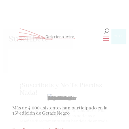
Suscríbete
CLOSE
¡Suscríbete y No Te Pierdas
Nada!
Más de 4.000 asistentes han participado en la
Únete a nuestra comunidad de amantes de la
16ª edición de Getafe Negro
literatura y recibe las últimas noticias y
reseñas directamente en tu bandeja de entrada.