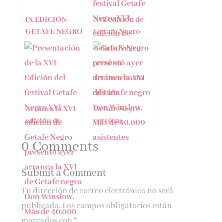
IX EDICIÓN
XVI edición de
GETAFE NEGRO
Getafe Negro
Arranca la XVI
Getafe Negro
edición de
cerró su
Getafe Negro
decimocuarta
0 Comments
edición
Submit a Comment
Tu dirección de correo electrónico no será
publicada.
Los campos obligatorios están
marcados con
*