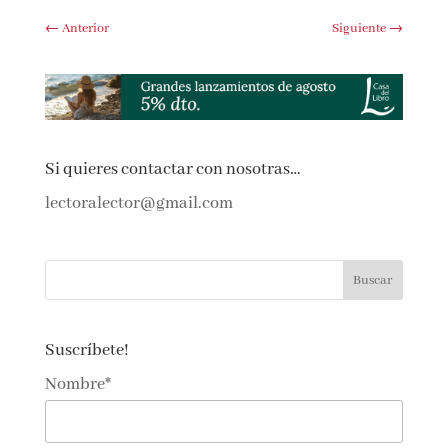
←
Anterior
Siguiente
→
Si quieres contactar con nosotras…
lectoralector@gmail.com
Suscríbete!
Nombre*