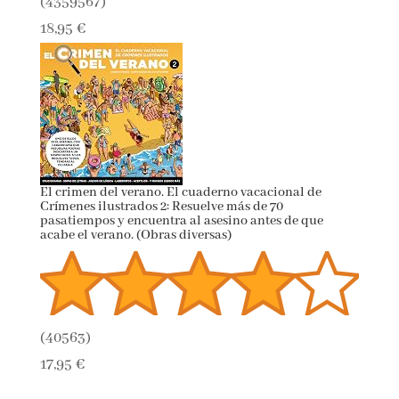
(
4359567
)
18,95 €
El crimen del verano. El cuaderno vacacional de
Crímenes ilustrados 2: Resuelve más de 70
pasatiempos y encuentra al asesino antes de que
acabe el verano. (Obras diversas)
(
40563
)
17,95 €