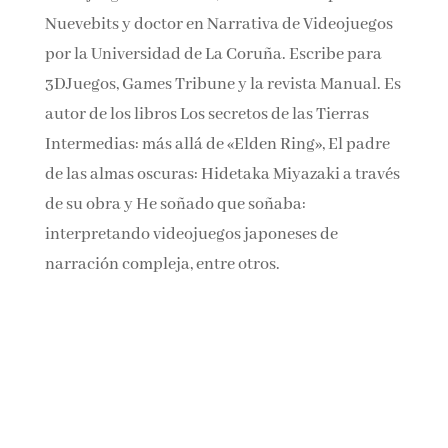
Videojuegos de la UNIR, conductor del podcast
Nuevebits y doctor en Narrativa de
Videojuegos por la Universidad de La Coruña.
Escribe para 3DJuegos, Games Tribune y la
revista Manual. Es autor de los libros Los
secretos de las Tierras Intermedias: más allá de
«Elden Ring», El padre de las almas oscuras:
Hidetaka Miyazaki a través de su obra y He
soñado que soñaba: interpretando videojuegos
japoneses de narración compleja, entre otros.