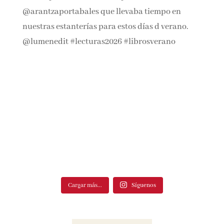
Cargar más...
Síguenos