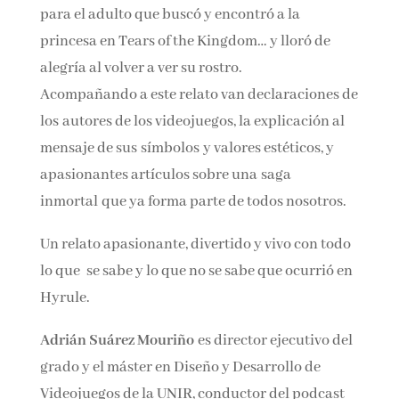
acaba de conocer a Zelda en Breath of the Wild,
y también para el adulto que buscó y encontró
a la princesa en Tears of the Kingdom… y lloró
de alegría al volver a ver su rostro.
Acompañando a este relato van declaraciones
de los autores de los videojuegos, la explicación
al mensaje de sus símbolos y valores estéticos,
y apasionantes artículos sobre una saga
inmortal que ya forma parte de todos nosotros.
Un relato apasionante, divertido y vivo con
todo lo que se sabe y lo que no se sabe que
ocurrió en Hyrule.
Adrián Suárez Mouriño
es director ejecutivo
del grado y el máster en Diseño y Desarrollo de