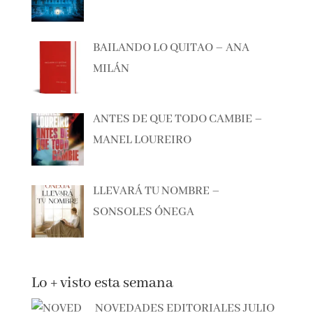
EL CAZADOR DE LIBROS –
ALBERTO CALIANI
BAILANDO LO QUITAO – ANA
MILÁN
ANTES DE QUE TODO CAMBIE –
MANEL LOUREIRO
LLEVARÁ TU NOMBRE –
SONSOLES ÓNEGA
Lo + visto esta semana