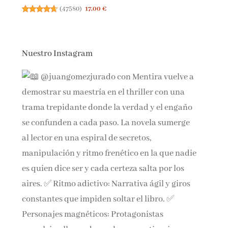
(
47580
)
17,00 €
Nuestro Instagram