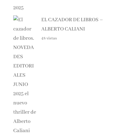
EL CAZADOR DE LIBROS –
ALBERTO CALIANI
48 vistas
Haunting Adeline