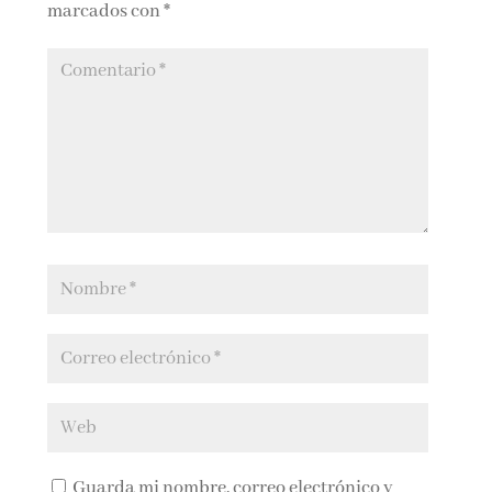
marcados con
*
Guarda mi nombre, correo electrónico y