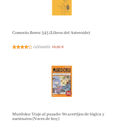
Comerás flores: 345 (Libros del Asteroide)
(
4359493
)
18,95 €
Murdoku: Viaje al pasado: 80 acertijos de lógica y
asesinatos (Voces de hoy)