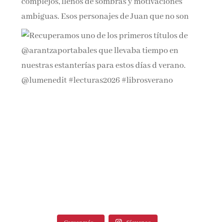
Cargar más...
Síguenos