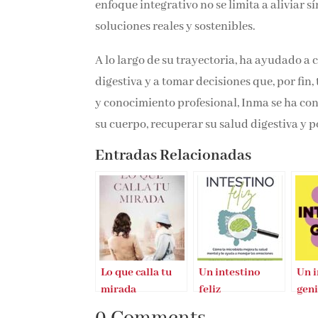
enfoque integrativo no se limita a aliviar 
soluciones reales y sostenibles.
A lo largo de su trayectoria, ha ayudado a 
digestiva y a tomar decisiones que, por fin
y conocimiento profesional, Inma se ha co
su cuerpo, recuperar su salud digestiva y 
Entradas Relacionadas
Lo que calla tu
Un intestino
Un i
mirada
feliz
geni