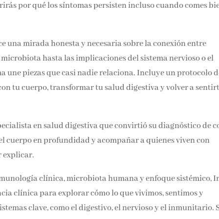
brirás por qué los síntomas persisten incluso cuando comes bi
ece una mirada honesta y necesaria sobre la conexión entre
 microbiota hasta las implicaciones del sistema nervioso o el
ma une piezas que casi nadie relaciona. Incluye un protocolo d
n tu cuerpo, transformar tu salud digestiva y volver a sentir
cialista en salud digestiva que convirtió su diagnóstico de co
el cuerpo en profundidad y acompañar a quienes viven con
 explicar.
munología clínica, microbiota humana y enfoque sistémico, 
ia clínica para explorar cómo lo que vivimos, sentimos y
temas clave, como el digestivo, el nervioso y el inmunitario. 