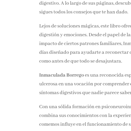
digestivo. A lo largo de sus páginas, descu
sigues todos los consejos que te han dado.
Lejos de soluciones mágicas, este libro ofr
digestión y emociones. Desde el papel de la
impacto de ciertos patrones familiares, In
días diseñado para ayudarte a reconectar co
como antes de que todo se desajustara.
Inmaculada Borrego
es una reconocida espe
ulcerosa en una vocación por comprender 
síntomas digestivos que nadie parece saber
Con una sólida formación en psiconeuroin
combina sus conocimientos con la experienc
comemos influye en el funcionamiento de sis