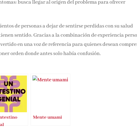
síntomas: busca llegar al origen del problema para ofrecer
cientos de personas a dejar de sentirse perdidas con su salud
, tienen sentido. Gracias a la combinación de experiencia pers
nvertido en una voz de referencia para quienes desean compr
poner orden donde antes solo había confusión.
ntestino
Mente umami
al