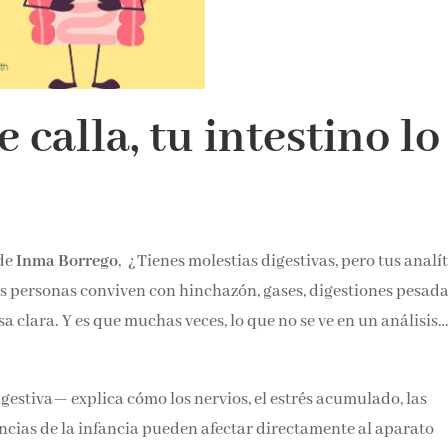
 calla, tu intestino lo
 de
Inma Borrego
, ¿Tienes molestias digestivas, pero tus analí
ás personas conviven con hinchazón, gases, digestiones pesada
 clara. Y es que muchas veces, lo que no se ve en un análisis…
gestiva— explica cómo los nervios, el estrés acumulado, las
ncias de la infancia pueden afectar directamente al aparato