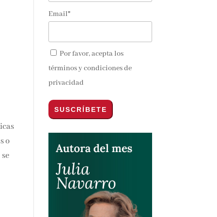
Email*
Por favor, acepta los
términos y condiciones de
privacidad
ticas
s o
 se