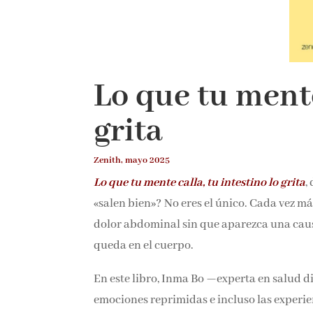
Lo que tu mente
grita
Zenith, mayo 2025
Lo que tu mente calla, tu intestino lo grita
,
«salen bien»? No eres el único. Cada vez m
dolor abdominal sin que aparezca una causa
queda en el cuerpo.
En este libro, Inma Bo —experta en salud di
emociones reprimidas e incluso las experie