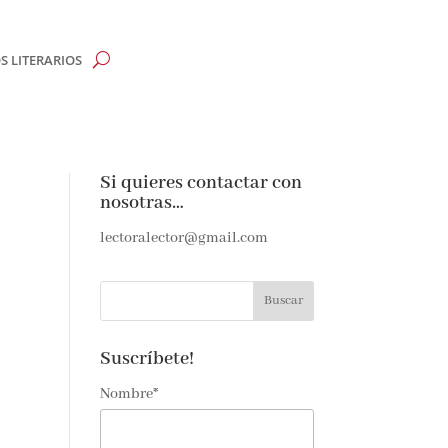
 LITERARIOS
Si quieres contactar con
nosotras…
lectoralector@gmail.com
Suscríbete!
Nombre*