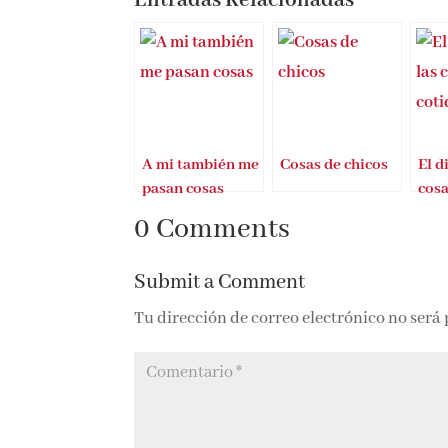
A mi también me
Cosas de chicos
El d
pasan cosas
cosa
0 Comments
Submit a Comment
Tu dirección de correo electrónico no será