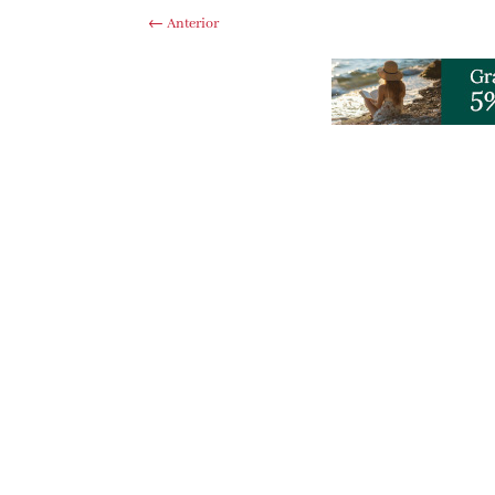
←
Anterior