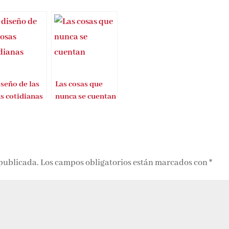
iseño de las
Las cosas que
s cotidianas
nunca se cuentan
 publicada.
Los campos obligatorios están marcados con
*