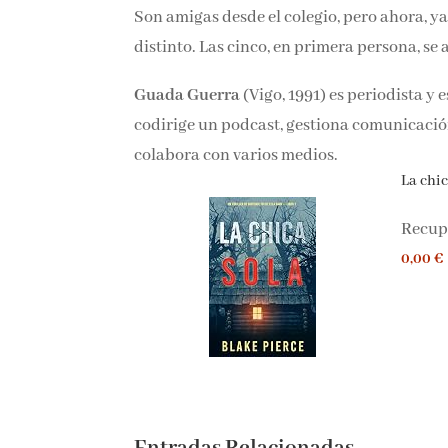
respecto. Son amigas desde el colegio, pero 
antoja muy distinto. Las cinco, en primera 
Guada Guerra
(Vigo, 1991) es periodista y 
codirige un podcast, gestiona comunicació
colabora con varios medios.
La chica
Recupe
0,00 €
Entradas Relacionadas