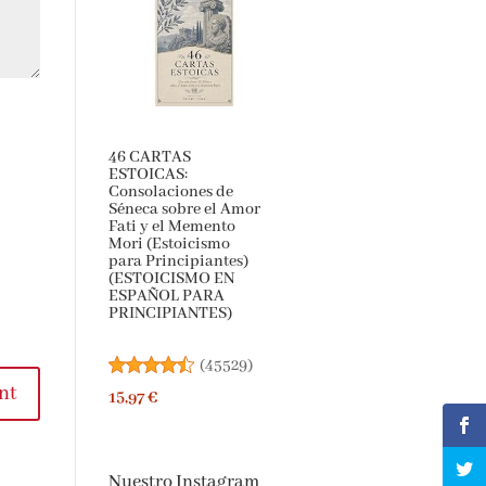
46 CARTAS
ESTOICAS:
Consolaciones de
Séneca sobre el
Amor Fati y el
Memento Mori
(Estoicismo para
Principiantes)
(ESTOICISMO EN
ESPAÑOL PARA
PRINCIPIANTES)
t
(
45529
)
15,97 €