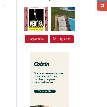
Nuestro Instagram
te
→
Cargar más...
Síguenos