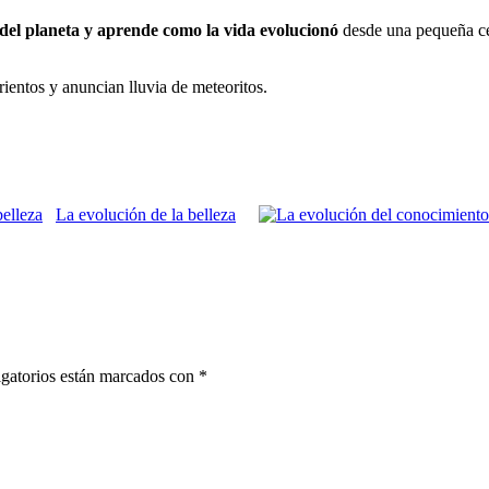
a del planeta y aprende como la vida evolucionó
desde una pequeña cél
ientos y anuncian lluvia de meteoritos.
La evolución de la belleza
gatorios están marcados con
*