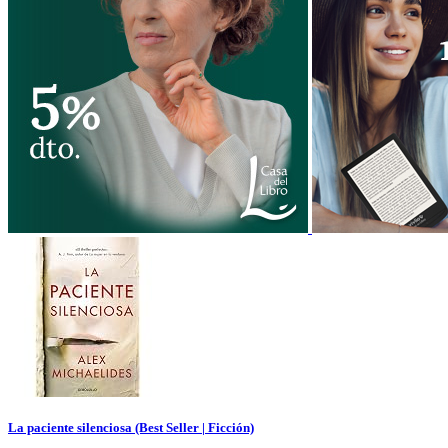
La paciente silenciosa (Best Seller | Ficción)