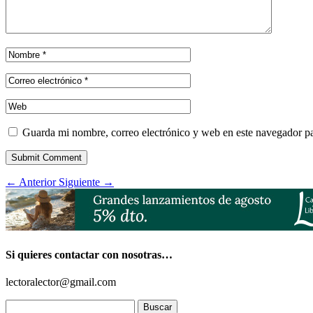
Guarda mi nombre, correo electrónico y web en este navegador p
Submit Comment
←
Anterior
Siguiente
→
Si quieres contactar con nosotras…
lectoralector@gmail.com
Buscar: