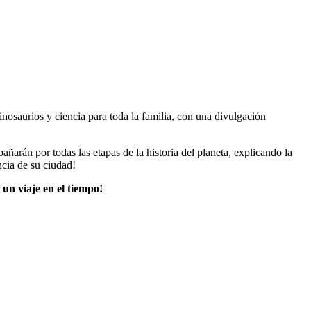
inosaurios y ciencia para toda la familia, con una divulgación
pañarán por todas las etapas de la historia del planeta, explicando la
ncia de su ciudad!
r
un viaje en el tiempo!