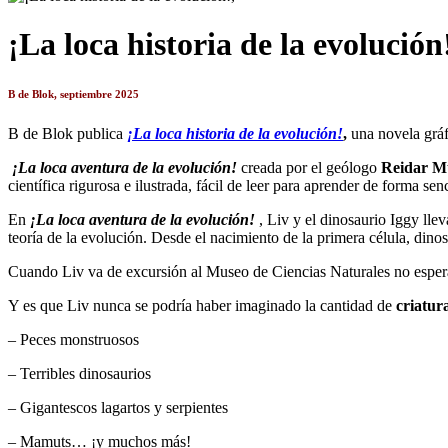
¡La loca historia de la evolución
B de Blok, septiembre 2025
B de Blok publica
¡La loca historia de la evolución!
,
una novela gráf
¡La loca aventura de la evolución!
creada por el geólogo
Reidar M
científica rigurosa e ilustrada, fácil de leer para aprender de forma senc
En
¡La loca aventura de la evolución!
, Liv y el dinosaurio Iggy llev
teoría de la evolución. Desde el nacimiento de la primera célula, din
Cuando Liv va de excursión al Museo de Ciencias Naturales no espera 
Y es que Liv nunca se podría haber imaginado la cantidad de
criatur
– Peces monstruosos
– Terribles dinosaurios
– Gigantescos lagartos y serpientes
– Mamuts… ¡y muchos más!