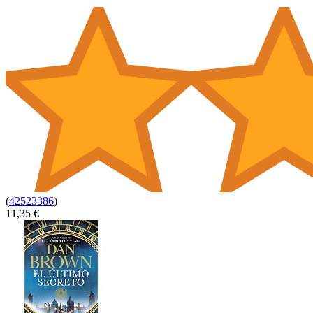
(
42523386
)
11,35 €