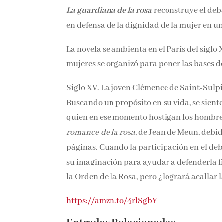
La guardiana de la rosa
reconstruye el deba
en defensa de la dignidad de la mujer en
La novela se ambienta en el París del siglo
mujeres se organizó para poner las bases de
Siglo XV. La joven Clémence de Saint-Sulpic
Buscando un propósito en su vida, se siente
quien en ese momento hostigan los hombres
romance
de la rosa
, de Jean de Meun, debid
páginas. Cuando la participación en el deb
su imaginación para ayudar a defenderla fr
la Orden de la Rosa, pero ¿logrará acallar l
https://amzn.to/4rlSgbY