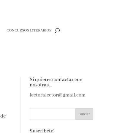
R
CONCURSOS LITERARIOS
Si quieres contactar con
nosotras…
lectoralector@gmail.com
 de
Suscríbete!