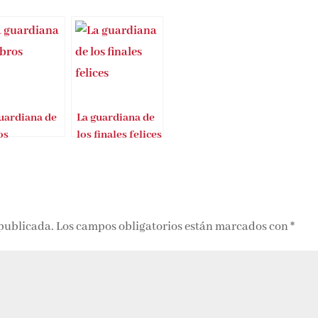
uardiana de
La guardiana de
os
los finales felices
 publicada.
Los campos obligatorios están marcados con
*