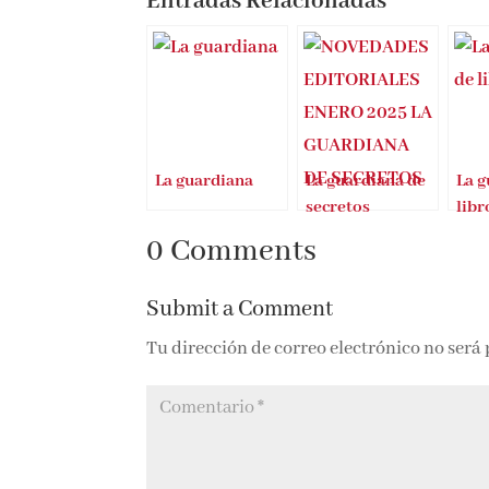
Entradas Relacionadas
La guardiana
La guardiana de
La g
secretos
libr
0 Comments
Submit a Comment
Tu dirección de correo electrónico no será