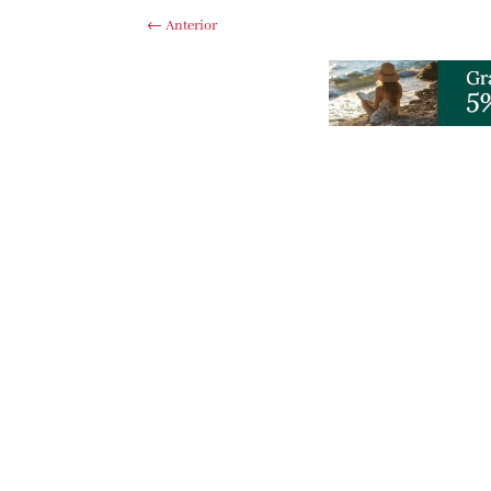
←
Anterior