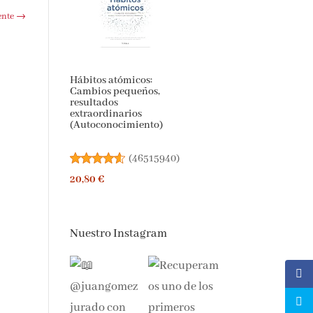
ente
→
Hábitos atómicos:
Cambios pequeños,
resultados
extraordinarios
(Autoconocimiento)
(
46515940
)
20,80 €
Nuestro Instagram