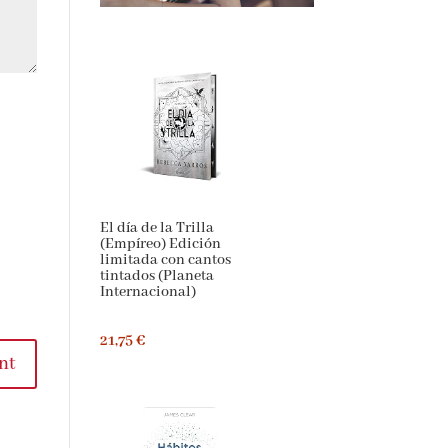
El día de la Trilla
(Empíreo) Edición
limitada con cantos
tintados (Planeta
Internacional)
21,75 €
nt