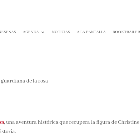
RESEÑAS
AGENDA
NOTICIAS
A LA PANTALLA
BOOKTRAILE
sa
,
una aventura histórica que recupera la figura de Christine
istoria.