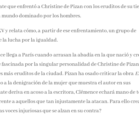
te que enfrentó a Christine de Pizan con los eruditos de su t
 un mundo dominado por los hombres.
 XV y relata cómo, a partir de ese enfrentamiento, un grupo de
 la lucha por la igualdad.
e llega a París cuando arrasan la abadía en la que nació y cr
 fascinada por la singular personalidad de Christine de Pizan
 más eruditos de la ciudad. Pizan ha osado criticar la obra
E
o a la denigración de la mujer que muestra el autor en sus
ate deriva en acoso a la escritora, Clémence echará mano de 
ente a aquellos que tan injustamente la atacan. Para ello cre
as voces injuriosas que se alzan en su contra?