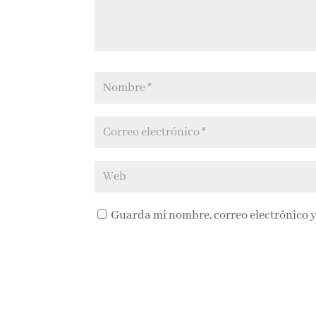
Guarda mi nombre, correo electrónico y