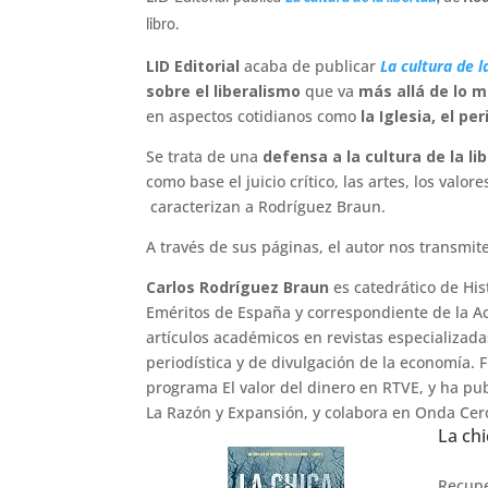
libro.
LID Editorial
acaba de publicar
L
a cultura de l
sobre el liberalismo
que va
más allá de lo
en aspectos cotidianos como
la Iglesia, el pe
Se trata de una
defensa a la cultura de la li
como base el juicio crítico, las artes, los valo
caracterizan a Rodríguez Braun.
A través de sus páginas, el autor nos transmi
Carlos Rodríguez Braun
es catedrático de Hi
Eméritos de España y correspondiente de la A
artículos académicos en revistas especializadas
periodística y de divulgación de la economía.
programa El valor del dinero en RTVE, y ha pub
La Razón y Expansión, y colabora en Onda Cer
La chi
Recupe