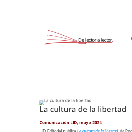
La cultura de la libertad
Comunicación LID, mayo 2024
LID Editorial publica
La cultura de la libertad
,
de
Rod