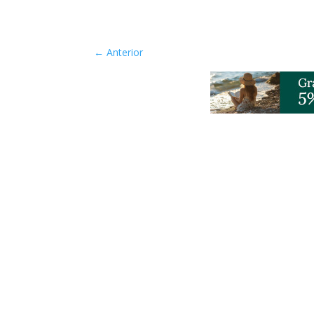
←
Anterior