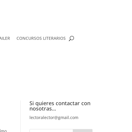
AILER
CONCURSOS LITERARIOS
Si quieres contactar con
nosotras…
lectoralector@gmail.com
timo