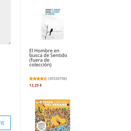
El Hombre en
busca de Sentido
(fuera de
colección)
(
45526706
)
12,25 €
nt