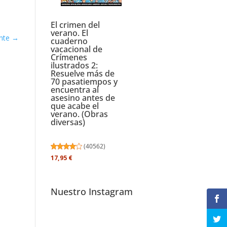
El crimen del
verano. El
nte
→
cuaderno
vacacional de
Crímenes
ilustrados 2:
Resuelve más de
70 pasatiempos y
encuentra al
asesino antes de
que acabe el
verano. (Obras
diversas)
(
40562
)
17,95 €
Nuestro Instagram