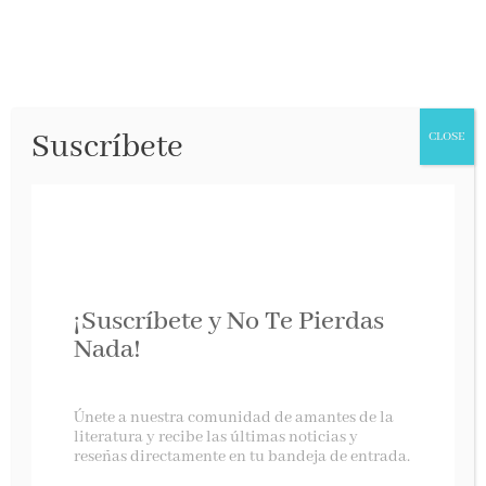
Suscríbete
CLOSE
¡Suscríbete y No Te Pierdas
Nada!
La casa de la mina
Únete a nuestra comunidad de amantes de la
literatura y recibe las últimas noticias y
reseñas directamente en tu bandeja de entrada.
Ediciones B, febrero 2025