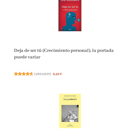
Deja de ser tú (Crecimiento personal), la portada
puede variar
(
46513277
)
9,49 €