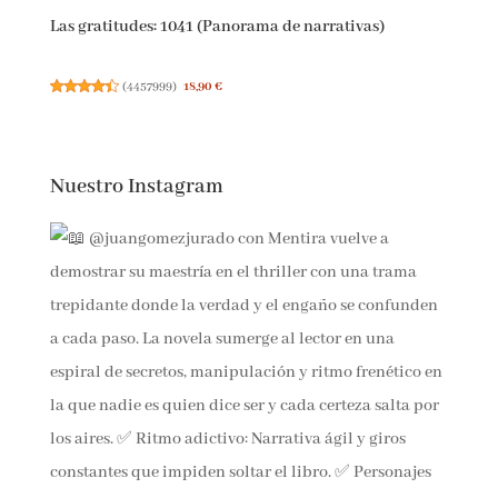
Las gratitudes: 1041 (Panorama de narrativas)
(
4457999
)
18,90 €
Nuestro Instagram