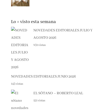
LLEVARÁ TU NOMBRE – SONSOLES
ÓNEGA
Lo + visto esta semana
NOVEDADES EDITORIALES JULIO Y
AGOSTO 2026
831 vistas
NOVEDADES EDITORIALES JUNIO 2026
145 vistas
EL SÓTANO – ROBERTO LEAL