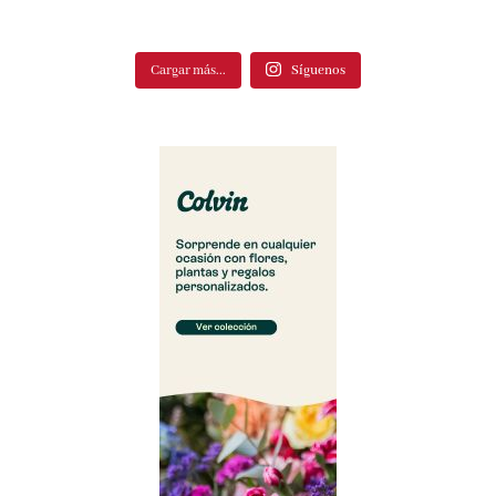
Cargar más...
Síguenos