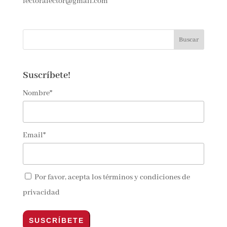
Si quieres contactar con nosotras…
lectoralector@gmail.com
Suscríbete!
Nombre*
Email*
Por favor, acepta los
términos y condiciones de
privacidad