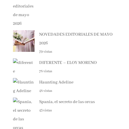
121 vistas
NOVEDADES EDITORIALES DE MAYO
2026
79 vistas
DIFERENTE – ELOY MORENO
78 vistas
Haunting Adeline
48 vistas
Spania, el secreto de las orcas
43 vistas