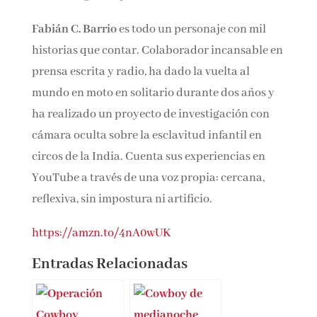
incómoda sobre lo que significa ser mujer
pobre, madre, migrante y deseada.
Fabián C. Barrio
es todo un personaje con mil
historias que contar. Colaborador incansable
en prensa escrita y radio, ha dado la vuelta al
mundo en moto en solitario durante dos años y
ha realizado un proyecto de investigación con
cámara oculta sobre la esclavitud infantil en
circos de la India. Cuenta sus experiencias en
YouTube a través de una voz propia: cercana,
reflexiva, sin impostura ni artificio.
https://amzn.to/4nA0wUK
Entradas Relacionadas