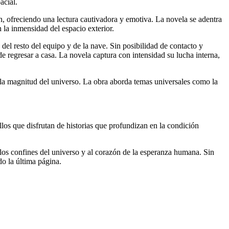
acial.
, ofreciendo una lectura cautivadora y emotiva. La novela se adentra
 la inmensidad del espacio exterior.
del resto del equipo y de la nave. Sin posibilidad de contacto y
e regresar a casa. La novela captura con intensidad su lucha interna,
a y la magnitud del universo. La obra aborda temas universales como la
llos que disfrutan de historias que profundizan en la condición
 los confines del universo y al corazón de la esperanza humana. Sin
o la última página.