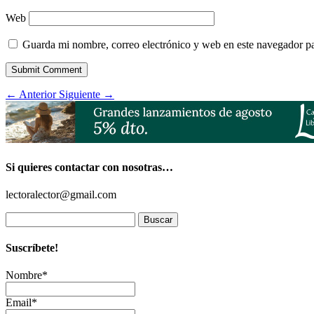
Web
Guarda mi nombre, correo electrónico y web en este navegador p
Submit Comment
←
Anterior
Siguiente
→
Si quieres contactar con nosotras…
lectoralector@gmail.com
Buscar:
Suscríbete!
Nombre*
Email*