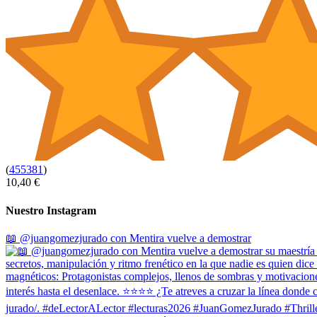
(
455381
)
10,40 €
Nuestro Instagram
📖 @juangomezjurado con Mentira vuelve a demostrar