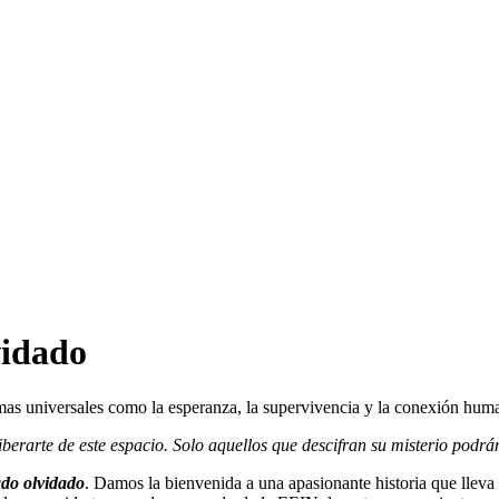
vidado
as universales como la esperanza, la supervivencia y la conexión hum
iberarte de este espacio. Solo aquellos que descifran su misterio podr
ado olvidado
. Damos la bienvenida a una apasionante historia que lleva a