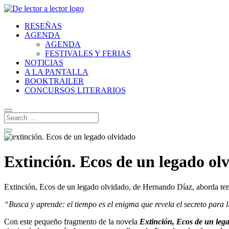
RESEÑAS
AGENDA
AGENDA
FESTIVALES Y FERIAS
NOTICIAS
A LA PANTALLA
BOOKTRAILER
CONCURSOS LITERARIOS
Extinción. Ecos de un legado ol
Extinción, Ecos de un legado olvidado, de Hernando Díaz, aborda tem
“Busca y aprende: el tiempo es el enigma que revela el secreto para l
Con este pequeño fragmento de la novela
Extinción, Ecos de un leg