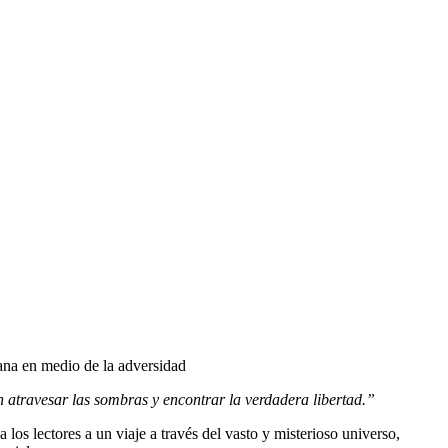
ana en medio de la adversidad
án atravesar las sombras y encontrar la verdadera libertad.”
 los lectores a un viaje a través del vasto y misterioso universo,