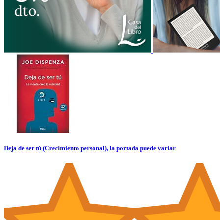
Deja de ser tú (Crecimiento personal), la portada puede variar