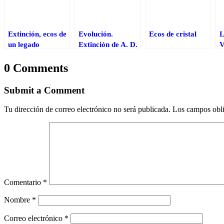
Extinción, ecos de
Evolución.
Ecos de cristal
L
un legado
Extinción de A. D.
V
olvidado
Luca
0 Comments
Submit a Comment
Tu dirección de correo electrónico no será publicada.
Los campos obli
Comentario
*
Nombre
*
Correo electrónico
*