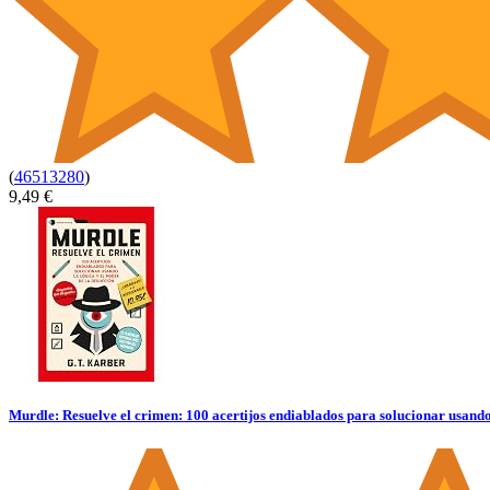
(
46513280
)
9,49 €
Murdle: Resuelve el crimen: 100 acertijos endiablados para solucionar usando 