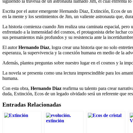
siguiendo la travesía de un astronauta llamado Jim, el cual enfrenta 
Escrita por el autor emergente Hernando Diaz, Extinción, Ecos de un 
en la mente y los sentimientos de Jim, un valiente astronauta que, dur
La historia comienza cuando Jim realiza una caminata espacial, pero un
enfrentado a la inmensidad del cosmos, el protagonista debe luchar con
sus pensamientos más profundos y su resistencia ante la incertidumbre
El autor
Hernando Diaz
, logra crear una historia que no solo entret
esperanza, la supervivencia y la conexión humana en medio de la adv
Además, plantea preguntas sobre nuestro lugar en el cosmos y la import
La novela se presenta como una lectura imprescindible para los amantes
humana.
Con esta obra,
Hernando Diaz
reafirma su talento para crear narrati
duda, Extinción, Ecos de un legado olvidado será un referente que re
Entradas Relacionadas