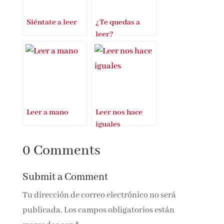
Siéntate a leer
¿Te quedas a
leer?
Leer a mano
Leer nos hace
iguales
0 Comments
Submit a Comment
Tu dirección de correo electrónico no será
publicada.
Los campos obligatorios están
marcados con
*