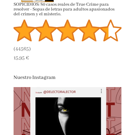
SOPICIDIOS: 80 casos reales de True Crime para
resolver - Sopas de letras para adultos apasionados
del crimen y el misterio.
(
44565
)
15,95 €
Nuestro Instagram