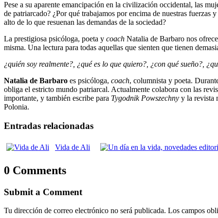
Pese a su aparente emancipación en la civilización occidental, las m
de patriarcado? ¿Por qué trabajamos por encima de nuestras fuerzas 
alto de lo que resuenan las demandas de la sociedad?
La prestigiosa psicóloga, poeta y
coach
Natalia de Barbaro nos ofrece
misma. Una lectura para todas aquellas que sienten que tienen demasia
¿quién soy realmente?, ¿qué es lo que quiero?, ¿con qué sueño?, ¿q
Natalia de Barbaro
es psicóloga,
coach
, columnista y poeta. Durant
obliga el estricto mundo patriarcal. Actualmente colabora con las revi
importante, y también escribe para
Tygodnik Powszechny
y la revista
Polonia.
Entradas relacionadas
Vida de Ali
0 Comments
Submit a Comment
Tu dirección de correo electrónico no será publicada.
Los campos obli