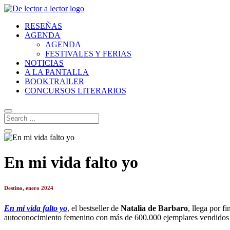
RESEÑAS
AGENDA
AGENDA
FESTIVALES Y FERIAS
NOTICIAS
A LA PANTALLA
BOOKTRAILER
CONCURSOS LITERARIOS
En mi vida falto yo
Destino, enero 2024
En mi vida falto yo
, el bestseller de
Natalia de Barbaro
, llega por f
autoconocimiento femenino con más de 600.000 ejemplares vendidos 