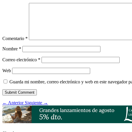
Comentario
*
Nombre
*
Correo electrónico
*
Web
Guarda mi nombre, correo electrónico y web en este navegador p
Submit Comment
←
Anterior
Siguiente
→