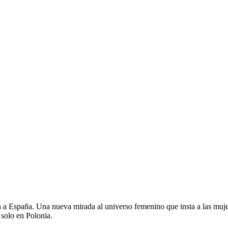
in a España. Una nueva mirada al universo femenino que insta a las mujer
solo en Polonia.