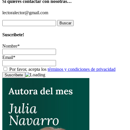
Si quieres contactar con nosotras…
lectoralector@gmail.com
Buscar:
Suscríbete!
Nombre*
Email*
Por favor, acepta los
términos y condiciones de privacidad