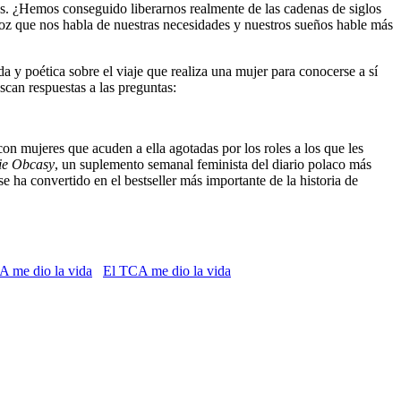
as. ¿Hemos conseguido liberarnos realmente de las cadenas de siglos
oz que nos habla de nuestras necesidades y nuestros sueños hable más
 y poética sobre el viaje que realiza una mujer para conocerse a sí
scan respuestas a las preguntas:
on mujeres que acuden a ella agotadas por los roles a los que les
ie Obcasy
, un suplemento semanal feminista del diario polaco más
e ha convertido en el bestseller más importante de la historia de
El TCA me dio la vida