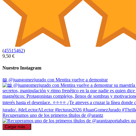
(
45515462
)
9,50 €
Nuestro Instagram
📖 @juangomezjurado con Mentira vuelve a demostrar
Recuperamos uno de los primeros títulos de @arantz
Cargar más...