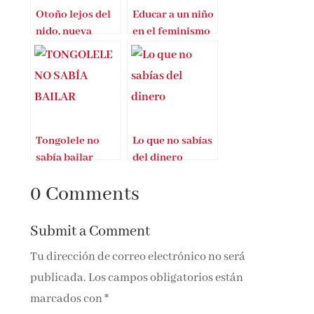
Otoño lejos del
Educar a un niño
nido, nueva
en el feminismo
novela de Ángel
Gil Cheza
Tongolele no
Lo que no sabías
sabía bailar
del dinero
0 Comments
Submit a Comment
Tu dirección de correo electrónico no será
publicada.
Los campos obligatorios están
marcados con
*