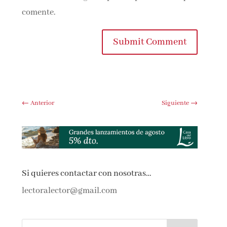
comente.
Submit Comment
←
Anterior
Siguiente
→
Si quieres contactar con nosotras…
lectoralector@gmail.com