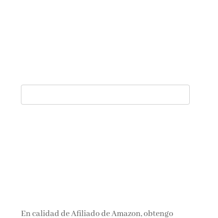
En calidad de Afiliado de Amazon, obtengo
ingresos por las compras adscritas que