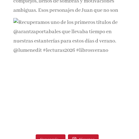
Cargar más...
Síguenos