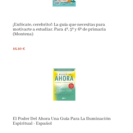
¡Enfócate, cerebrito!: La guía que necesitas para
motivarte a estudiar. Para 4º, 5º y 6º de primaria
(Montena)
16,10 €
El Poder Del Ahora Una Guía Para La Iluminación
Espiritual - Español