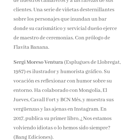
de nuestros camareros y a las rarezas de sus
clientes. Una serie de viñetas desternillantes
sobre los personajes que inundan un bar
donde su carismático y servicial dueño ejerce
de maestro de ceremonias. Con prólogo de
Flavita Banana.
Sergi Moreso Ventura
(Esplugues de Llobregat,
1987) es ilustrador y humorista gráfico. Su
vocación es reflexionar con humor sobre su
entorno. Ha colaborado con Mongolia, El
Jueves, Cavall Fort y BCN Més, y muestra sus
vergüenzas y las ajenas en Instagram. En
2017, publica su primer libro, ¿Nos estamos
volviendo idiotas o lo hemos sido siempre?
(Bang Ediciones).