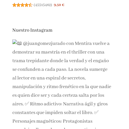
(
45515462
)
9,50 €
Nuestro Instagram